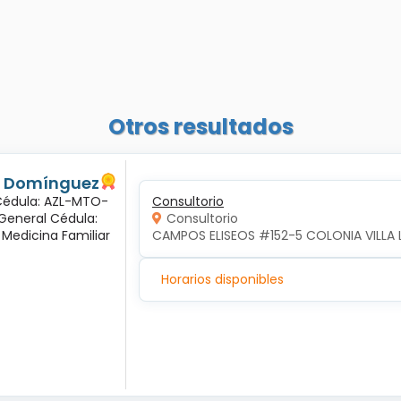
Otros resultados
és Domínguez
 Cédula: AZL-MTO-
Consultorio
 General Cédula:
Consultorio
 Medicina Familiar
CAMPOS ELISEOS #152-5 COLONIA VILLA 
Horarios disponibles