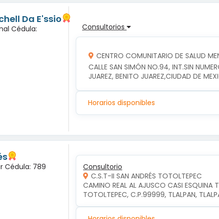
hell Da E'ssio
Consultorios
nal Cédula:
CENTRO COMUNITARIO DE SALUD MEN
CALLE SAN SIMÓN NO.94, INT.SIN NUME
JUAREZ, BENITO JUAREZ,CIUDAD DE MEX
Horarios disponibles
és
ar Cédula: 789
Consultorio
C.S.T-II SAN ANDRÉS TOTOLTEPEC
CAMINO REAL AL AJUSCO CASI ESQUINA T
TOTOLTEPEC, C.P.99999, TLALPAN, TLAL
Horarios disponibles