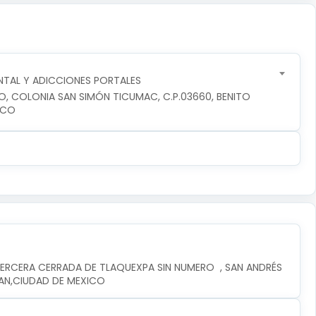
TAL Y ADICCIONES PORTALES
RO, COLONIA SAN SIMÓN TICUMAC, C.P.03660, BENITO 
ICO
ERCERA CERRADA DE TLAQUEXPA SIN NUMERO  , SAN ANDRÉS 
PAN,CIUDAD DE MEXICO