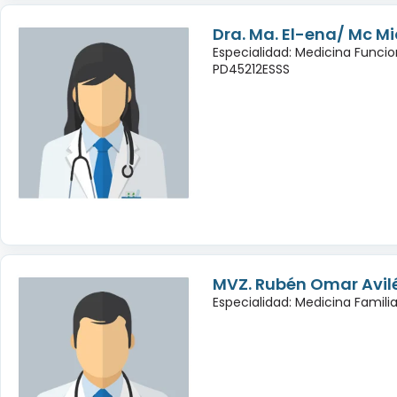
Dra. Ma. El-ena/ Mc Mic
Especialidad: Medicina Funcio
PD45212ESSS
MVZ. Rubén Omar Avil
Especialidad: Medicina Famili