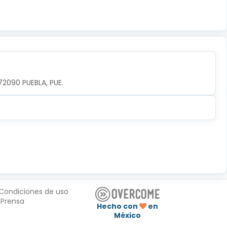
72090 PUEBLA, PUE.
Condiciones de uso
Prensa
Hecho con
en
México