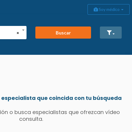
Soy médico
Buscar
×
especialista que coincida con tu búsqueda
ión o busca especialistas que ofrezcan vídeo
consulta.