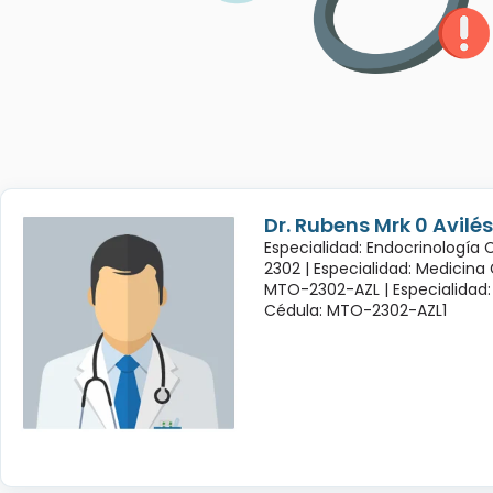
Dr. Rubens Mrk 0 Avil
Especialidad: Endocrinología
2302 |
Especialidad: Medicina
MTO-2302-AZL |
Especialidad:
Cédula: MTO-2302-AZL1