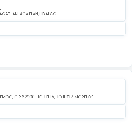
L
0, ACATLAN, ACATLAN,HIDALGO
TÉMOC, C.P.62900, JOJUTLA, JOJUTLA,MORELOS