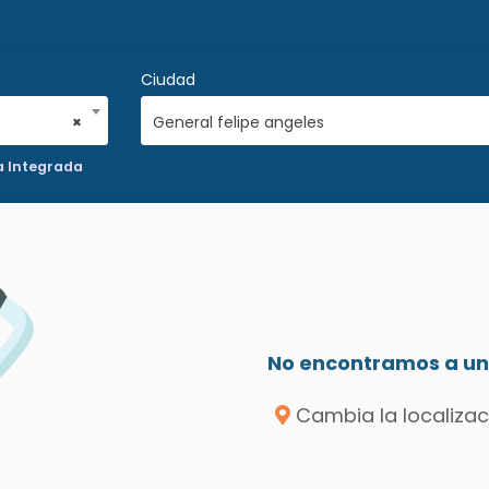
Ciudad
×
General felipe angeles
a Integrada
No encontramos a un 
Cambia la localizac