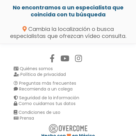
No encontramos a un especialista que
coincida con tu búsqueda
Cambia la localización o busca
especialistas que ofrezcan vídeo consulta.
Síguenos en:
Quiénes somos
Política de privacidad
Preguntas más frecuentes
Recomienda a un colega
Seguridad de la información
Como cuidamos tus datos
Condiciones de uso
Prensa
Hecho con
en México