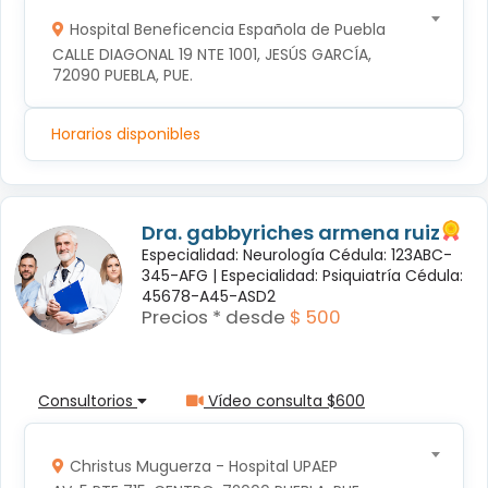
Hospital Beneficencia Española de Puebla
CALLE DIAGONAL 19 NTE 1001, JESÚS GARCÍA, 
72090 PUEBLA, PUE.
Horarios disponibles
Dra. gabbyriches armena ruiz
Especialidad: Neurología Cédula: 123ABC-
345-AFG |
Especialidad: Psiquiatría Cédula:
45678-A45-ASD2
Precios * desde
$ 500
Consultorios
Vídeo consulta $600
Christus Muguerza - Hospital UPAEP