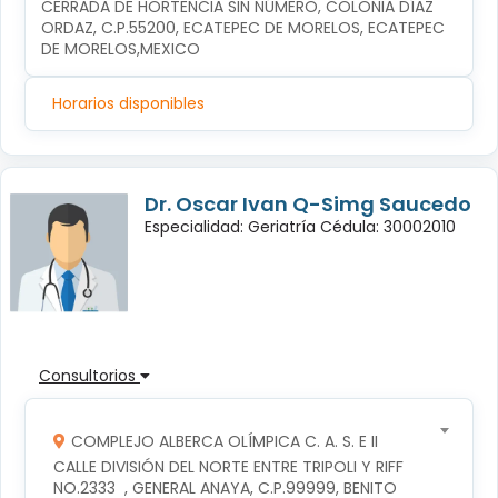
CERRADA DE HORTENCIA SIN NÚMERO, COLONIA DÍAZ 
ORDAZ, C.P.55200, ECATEPEC DE MORELOS, ECATEPEC 
DE MORELOS,MEXICO
Horarios disponibles
Dr. Oscar Ivan Q-Simg Saucedo
Especialidad: Geriatría Cédula: 30002010
Consultorios
COMPLEJO ALBERCA OLÍMPICA C. A. S. E II
CALLE DIVISIÓN DEL NORTE ENTRE TRIPOLI Y RIFF 
NO.2333  , GENERAL ANAYA, C.P.99999, BENITO 