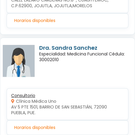
CALLE LÁZARO CÁRDENAS NO.8  , CUAUHTÉMOC, 
C.P.62900, JOJUTLA, JOJUTLA,MORELOS
Horarios disponibles
Dra. Sandra Sanchez
Especialidad: Medicina Funcional Cédula:
30002010
Consultorio
Clínica Médica Uno
AV 5 PTE 1501, BARRIO DE SAN SEBASTIÁN, 72090 
PUEBLA, PUE.
Horarios disponibles