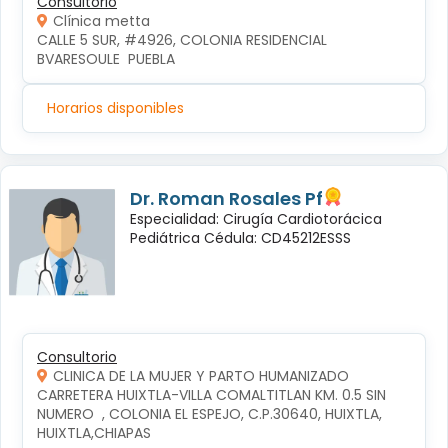
Consultorio
Clínica metta
CALLE 5 SUR, #4926, COLONIA RESIDENCIAL 
BVARESOULE  PUEBLA
Horarios disponibles
Dr. Roman Rosales Pf
Especialidad: Cirugía Cardiotorácica
Pediátrica Cédula: CD45212ESSS
Consultorio
CLINICA DE LA MUJER Y PARTO HUMANIZADO
CARRETERA HUIXTLA-VILLA COMALTITLAN KM. 0.5 SIN 
NUMERO  , COLONIA EL ESPEJO, C.P.30640, HUIXTLA, 
HUIXTLA,CHIAPAS