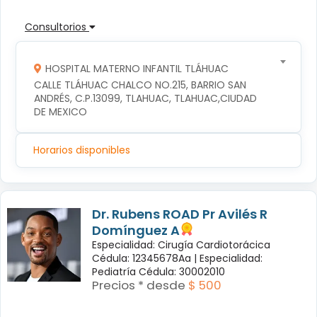
Consultorios
HOSPITAL MATERNO INFANTIL TLÁHUAC
CALLE TLÁHUAC CHALCO NO.215, BARRIO SAN 
ANDRÉS, C.P.13099, TLAHUAC, TLAHUAC,CIUDAD 
DE MEXICO
Horarios disponibles
Dr. Rubens ROAD Pr Avilés R
Domínguez A
Especialidad: Cirugía Cardiotorácica
Cédula: 12345678Aa |
Especialidad:
Pediatría Cédula: 30002010
Precios * desde
$ 500