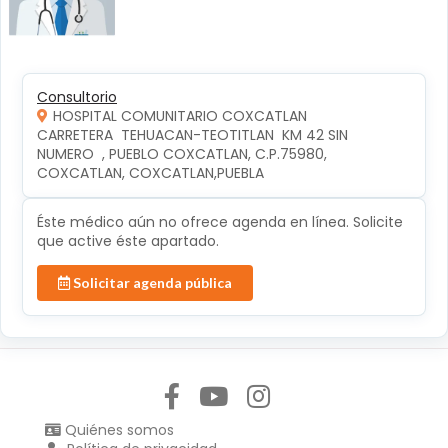
Consultorio
HOSPITAL COMUNITARIO COXCATLAN
CARRETERA  TEHUACAN-TEOTITLAN  KM 42 SIN 
NUMERO  , PUEBLO COXCATLAN, C.P.75980, 
COXCATLAN, COXCATLAN,PUEBLA
Éste médico aún no ofrece agenda en línea. Solicite
que active éste apartado.
Solicitar agenda pública
Síguenos en:
Quiénes somos