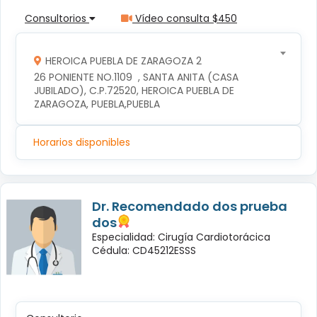
Consultorios
Vídeo consulta $450
HEROICA PUEBLA DE ZARAGOZA 2
26 PONIENTE NO.1109  , SANTA ANITA (CASA 
JUBILADO), C.P.72520, HEROICA PUEBLA DE 
ZARAGOZA, PUEBLA,PUEBLA
Horarios disponibles
Dr. Recomendado dos prueba
dos
Especialidad: Cirugía Cardiotorácica
Cédula: CD45212ESSS