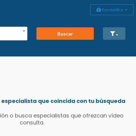
Soy médico
Buscar
especialista que coincida con tu búsqueda
ión o busca especialistas que ofrezcan vídeo
consulta.