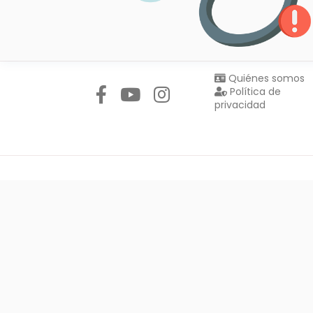
Síguenos en:
Quiénes somos
Política de
privacidad