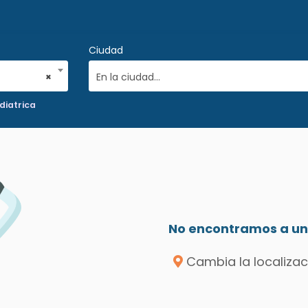
Ciudad
×
En la ciudad...
diatrica
No encontramos a un 
Cambia la localizac