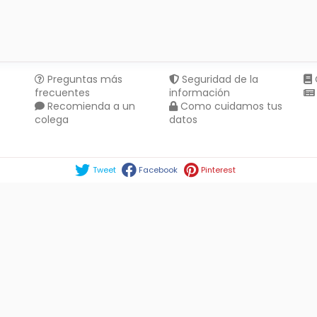
Preguntas más
Seguridad de la
frecuentes
información
Recomienda a un
Como cuidamos tus
colega
datos
Compartir en :
Tweet
Facebook
Pinterest