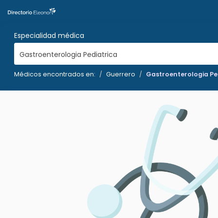
Especialidad médica
Gastroenterologia Pediatrica
Médicos encontrados en:
Guerrero
Gastroenterologia Pe