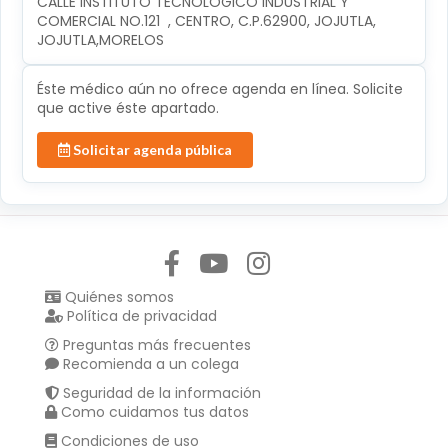
CALLE INSTITUTO TECNOLÓGICO INDUSTRIAL Y 
COMERCIAL NO.121  , CENTRO, C.P.62900, JOJUTLA, 
JOJUTLA,MORELOS
Éste médico aún no ofrece agenda en línea. Solicite
que active éste apartado.
Solicitar agenda pública
Síguenos en:
Quiénes somos
Política de privacidad
Preguntas más frecuentes
Recomienda a un colega
Seguridad de la información
Como cuidamos tus datos
Condiciones de uso