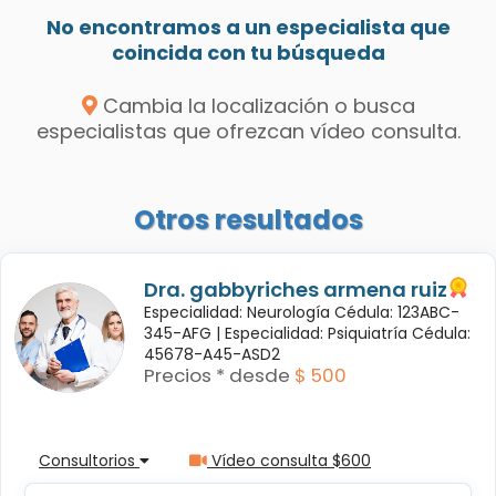
No encontramos a un especialista que
coincida con tu búsqueda
Cambia la localización o busca
especialistas que ofrezcan vídeo consulta.
Otros resultados
Dra. gabbyriches armena ruiz
Especialidad: Neurología Cédula: 123ABC-
345-AFG |
Especialidad: Psiquiatría Cédula:
45678-A45-ASD2
Precios * desde
$ 500
Consultorios
Vídeo consulta $600