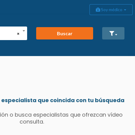
Soy médico
Buscar
×
especialista que coincida con tu búsqueda
ión o busca especialistas que ofrezcan vídeo
consulta.