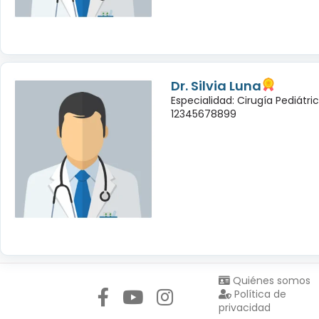
Dr. Silvia Luna
Especialidad: Cirugía Pediátri
12345678899
Síguenos en:
Quiénes somos
Política de
privacidad