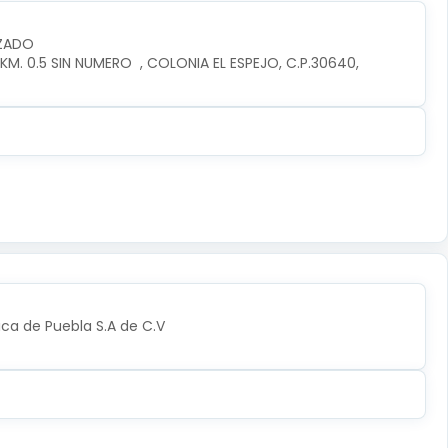
IZADO
. 0.5 SIN NUMERO  , COLONIA EL ESPEJO, C.P.30640, 
ica de Puebla S.A de C.V