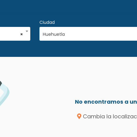
Ciudad
×
Huehuetla
No encontramos a un 
Cambia la localizac