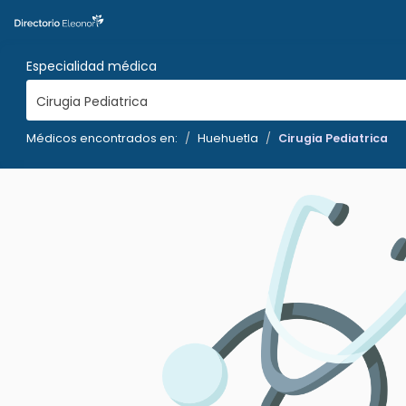
Especialidad médica
Cirugia Pediatrica
Médicos encontrados en:
Huehuetla
Cirugia Pediatrica