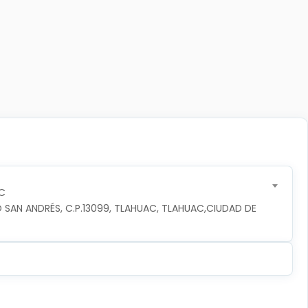
C
 SAN ANDRÉS, C.P.13099, TLAHUAC, TLAHUAC,CIUDAD DE 