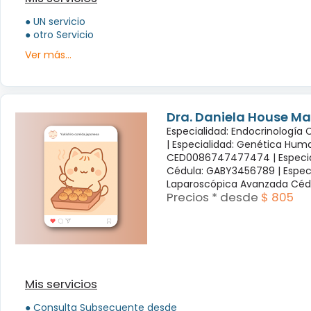
● UN servicio
● otro Servicio
Ver más...
Dra. Daniela House Ma
Especialidad: Endocrinología
|
Especialidad: Genética Hum
CED0086747477474 |
Especi
Cédula: GABY3456789 |
Espec
Laparoscópica Avanzada Céd
Precios * desde
$ 805
Mis servicios
● Consulta Subsecuente desde