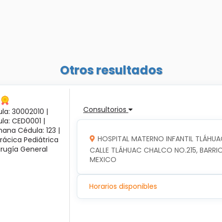
Otros resultados
Consultorios
la: 30002010 |
ula: CED0001 |
ana Cédula: 123 |
HOSPITAL MATERNO INFANTIL TLÁHUA
rácica Pediátrica
irugía General
CALLE TLÁHUAC CHALCO NO.215, BARRIO
MEXICO
Horarios disponibles