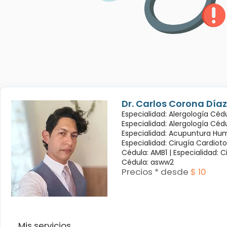
Dr. Carlos Corona Díaz
Especialidad: Alergología Cédu
Especialidad: Alergología Céd
Especialidad: Acupuntura Hum
Especialidad: Cirugía Cardioto
Cédula: AMB1 |
Especialidad: C
Cédula: asww2
Precios * desde
$ 10
Mis servicios