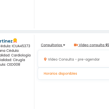
rtinez
Consultorios
Vídeo consulta $
 Cédula: ICUA45373
ana Cédula:
alidad: Cardiología
Vídeo Consulta - pre-agendar
ialidad: Cirugía
ula: CED008
Horarios disponibles