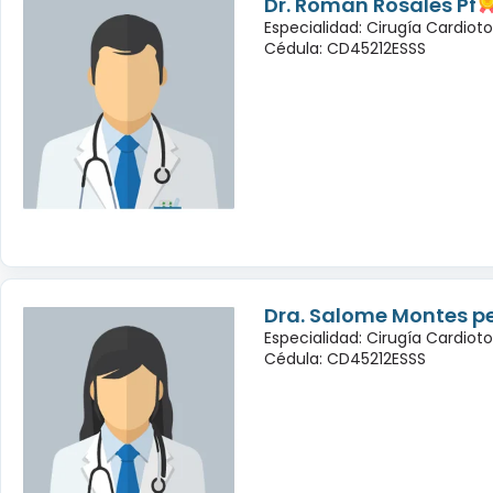
Dr. Roman Rosales Pf
Especialidad: Cirugía Cardioto
Cédula: CD45212ESSS
Dra. Salome Montes p
Especialidad: Cirugía Cardioto
Cédula: CD45212ESSS