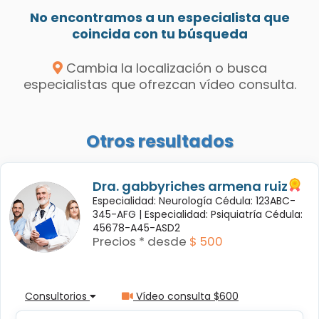
No encontramos a un especialista que
coincida con tu búsqueda
Cambia la localización o busca
especialistas que ofrezcan vídeo consulta.
Otros resultados
Dra. gabbyriches armena ruiz
Especialidad: Neurología Cédula: 123ABC-
345-AFG |
Especialidad: Psiquiatría Cédula:
45678-A45-ASD2
Precios * desde
$ 500
Consultorios
Vídeo consulta $600