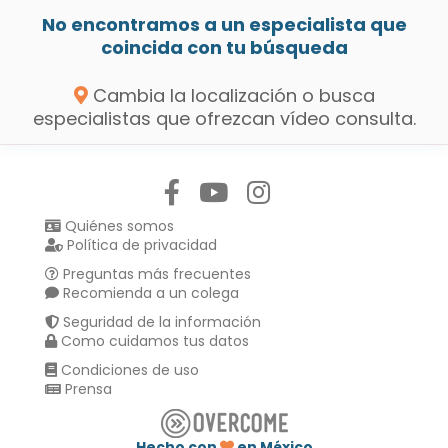
No encontramos a un especialista que
coincida con tu búsqueda
Cambia la localización o busca
especialistas que ofrezcan vídeo consulta.
Síguenos en:
Quiénes somos
Política de privacidad
Preguntas más frecuentes
Recomienda a un colega
Seguridad de la información
Como cuidamos tus datos
Condiciones de uso
Prensa
Hecho con
en México