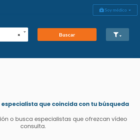
Soy médico
Buscar
×
especialista que coincida con tu búsqueda
ión o busca especialistas que ofrezcan vídeo
consulta.