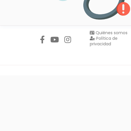
Síguenos en:
Quiénes somos
Política de
privacidad