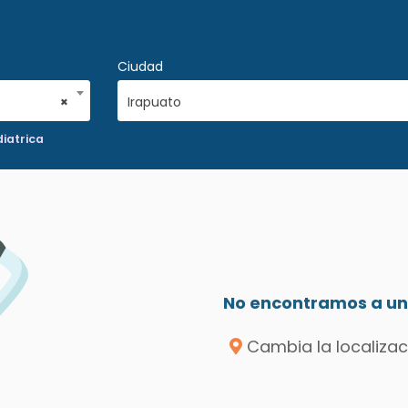
Ciudad
×
Irapuato
iatrica
No encontramos a un 
Cambia la localizac