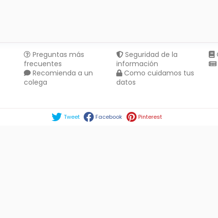
Preguntas más
Seguridad de la
frecuentes
información
Recomienda a un
Como cuidamos tus
colega
datos
Compartir en :
Tweet
Facebook
Pinterest