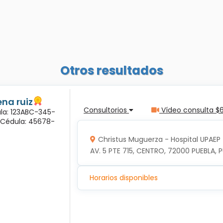
Otros resultados
na ruiz
Consultorios
Vídeo consulta $
ula: 123ABC-345-
a Cédula: 45678-
Christus Muguerza - Hospital UPAEP
AV. 5 PTE 715, CENTRO, 72000 PUEBLA, P
Horarios disponibles