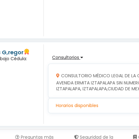
c G,regor
Consultorios
abajo Cédula:
CONSULTORIO MÉDICO LEGAL DE LA C
AVENIDA ERMITA IZTAPALAPA SIN NUMER
IZTAPALAPA, IZTAPALAPA,CIUDAD DE ME
Horarios disponibles
Preguntas más
Seguridad de la