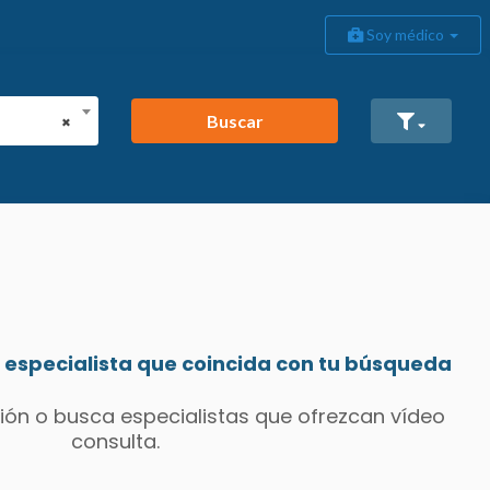
Soy médico
Buscar
×
especialista que coincida con tu búsqueda
ión o busca especialistas que ofrezcan vídeo
consulta.