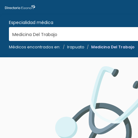
Especialidad médica
Medicina Del Trabajo
Médicos encontrados en:
Irapuato
Medicina Del Trabajo