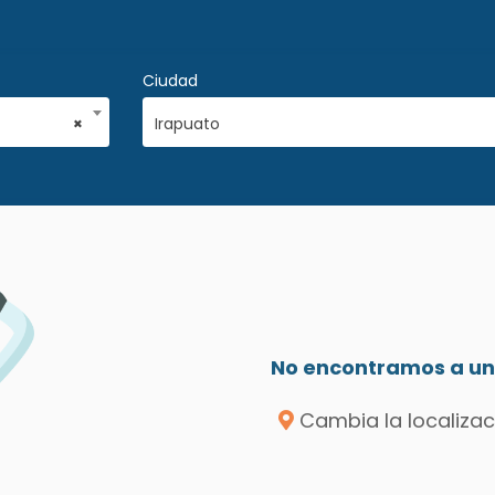
Ciudad
×
Irapuato
No encontramos a un 
Cambia la localizac