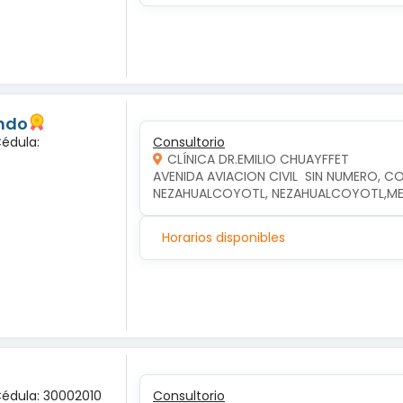
undo
Cédula:
Consultorio
CLÍNICA DR.EMILIO CHUAYFFET
AVENIDA AVIACION CIVIL  SIN NUMERO, CO
NEZAHUALCOYOTL, NEZAHUALCOYOTL,M
Horarios disponibles
Cédula: 30002010
Consultorio