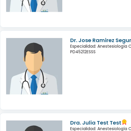
Dr. Jose Ramirez Seg
Especialidad: Anestesiología 
PD45212ESSS
Dra. Julia Test Test
Especialidad: Anestesiología 