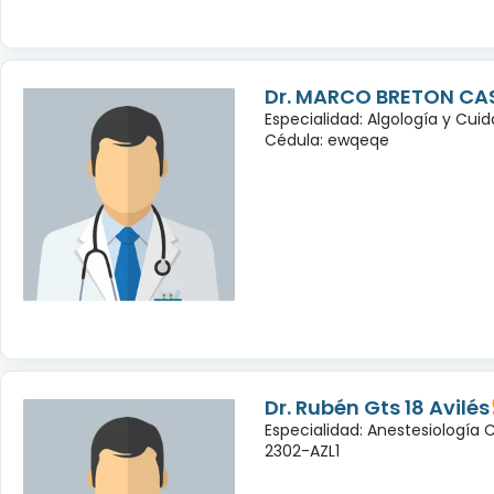
Dr. MARCO BRETON CA
Especialidad: Algología y Cuid
Cédula: ewqeqe
Dr. Rubén Gts 18 Avilés
Especialidad: Anestesiología
2302-AZL1