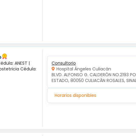
o
Cédula: ANEST |
Consultorio
bstetricia Cédula:
Hospital Ángeles Culiacán
BLVD. ALFONSO G. CALDERÓN NO.2193 P
ESTADO, 80050 CULIACÁN ROSALES, SIN
Horarios disponibles