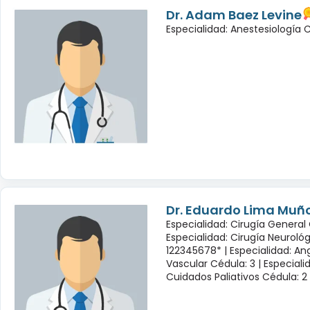
Dr. Adam Baez Levine
Especialidad: Anestesiología
Dr. Eduardo Lima Muñ
Especialidad: Cirugía General 
Especialidad: Cirugía Neuroló
122345678* |
Especialidad: Ang
Vascular Cédula: 3 |
Especiali
Cuidados Paliativos Cédula: 2