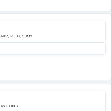
OAPA, 14308, CDMX
LAS FLORES