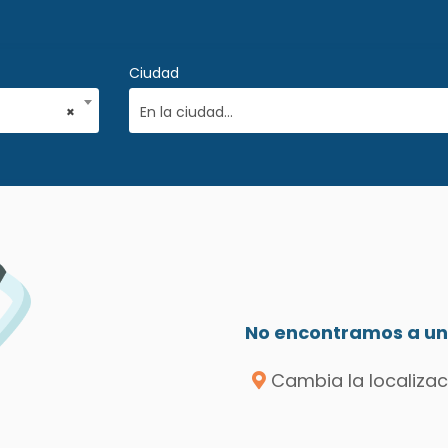
Ciudad
×
En la ciudad...
No encontramos a un 
Cambia la localizac