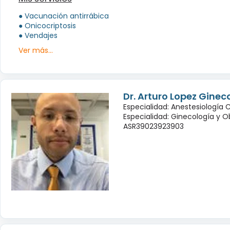
● Vacunación antirrábica
● Onicocriptosis
● Vendajes
Ver más...
Dr. Arturo Lopez Ginec
Especialidad: Anestesiología 
Especialidad: Ginecología y O
ASR39023923903