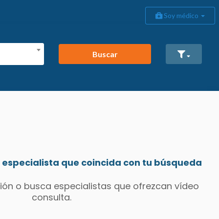
Soy médico
Buscar
especialista que coincida con tu búsqueda
ión o busca especialistas que ofrezcan vídeo
consulta.