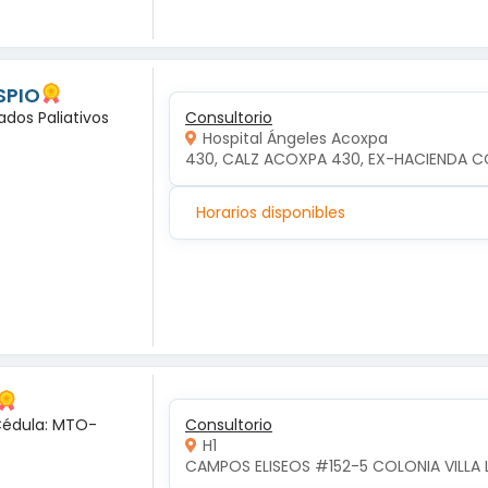
SPIO
ados Paliativos
Consultorio
Hospital Ángeles Acoxpa
430, CALZ ACOXPA 430, EX-HACIENDA C
Horarios disponibles
 Cédula: MTO-
Consultorio
H1
CAMPOS ELISEOS #152-5 COLONIA VILLA 