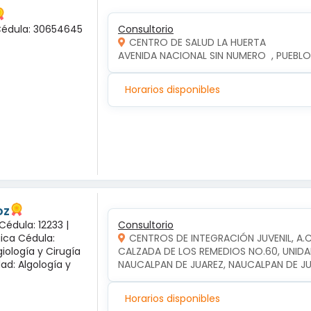
 Cédula: 30654645
Consultorio
CENTRO DE SALUD LA HUERTA
AVENIDA NACIONAL SIN NUMERO  , PUEBLO
Horarios disponibles
oz
Cédula: 12233 |
Consultorio
gica Cédula:
CENTROS DE INTEGRACIÓN JUVENIL, A.
iología y Cirugía
CALZADA DE LOS REMEDIOS NO.60, UNIDA
dad: Algología y
NAUCALPAN DE JUAREZ, NAUCALPAN DE J
Horarios disponibles