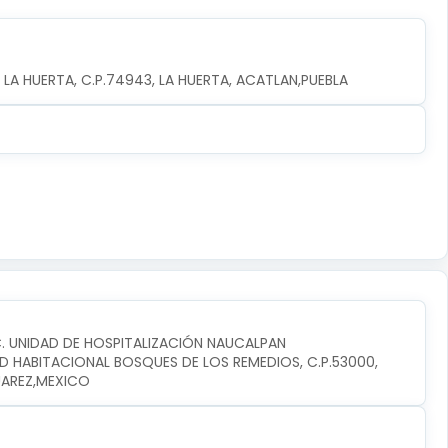
 LA HUERTA, C.P.74943, LA HUERTA, ACATLAN,PUEBLA
C. UNIDAD DE HOSPITALIZACIÓN NAUCALPAN
D HABITACIONAL BOSQUES DE LOS REMEDIOS, C.P.53000, 
UAREZ,MEXICO