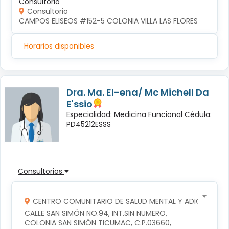
Consultorio
Consultorio
CAMPOS ELISEOS #152-5 COLONIA VILLA LAS FLORES
Horarios disponibles
Dra. Ma. El-ena/ Mc Michell Da
E'ssio
Especialidad: Medicina Funcional Cédula:
PD45212ESSS
Consultorios
CENTRO COMUNITARIO DE SALUD MENTAL Y ADICCIONES
CALLE SAN SIMÓN NO.94, INT.SIN NUMERO, 
COLONIA SAN SIMÓN TICUMAC, C.P.03660, 