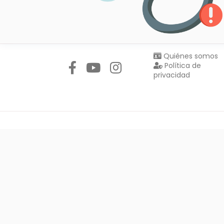
Síguenos en:
Quiénes somos
Política de
privacidad