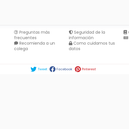
Preguntas más
Seguridad de la
frecuentes
información
Recomienda a un
Como cuidamos tus
colega
datos
Compartir en :
Tweet
Facebook
Pinterest