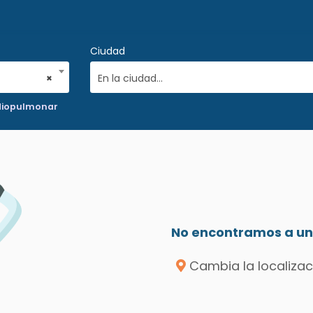
Ciudad
×
En la ciudad...
rdiopulmonar
No encontramos a un 
Cambia la localizac