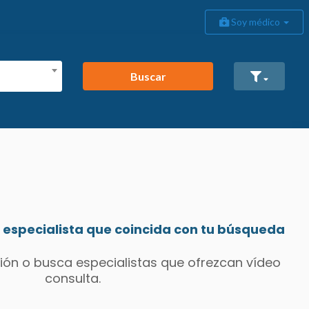
Soy médico
Buscar
especialista que coincida con tu búsqueda
ión o busca especialistas que ofrezcan vídeo
consulta.