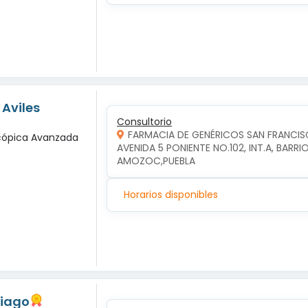
 Aviles
Consultorio
FARMACIA DE GENÉRICOS SAN FRANCI
scópica Avanzada
AVENIDA 5 PONIENTE NO.102, INT.A, BAR
AMOZOC,PUEBLA
Horarios disponibles
tiago