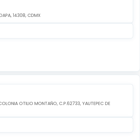
OAPA, 14308, CDMX
 COLONIA OTILIO MONTAÑO, C.P.62733, YAUTEPEC DE 