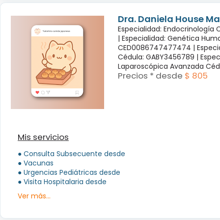
Dra. Daniela House Ma
Especialidad: Endocrinología
|
Especialidad: Genética Hum
CED0086747477474 |
Especi
Cédula: GABY3456789 |
Espec
Laparoscópica Avanzada Céd
Precios * desde
$ 805
Mis servicios
● Consulta Subsecuente desde
● Vacunas
● Urgencias Pediátricas desde
● Visita Hospitalaria desde
Ver más...