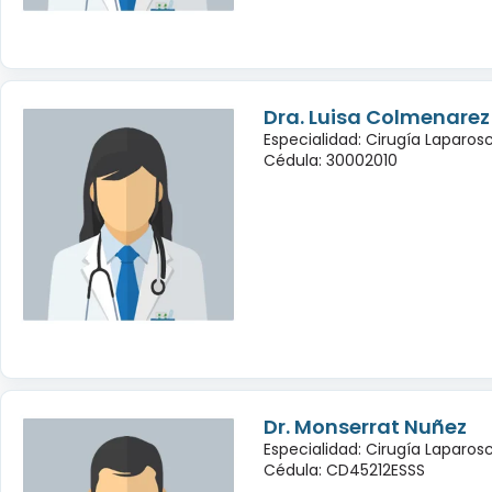
Dra. Luisa Colmenarez
Especialidad: Cirugía Laparo
Cédula: 30002010
Dr. Monserrat Nuñez
Especialidad: Cirugía Laparo
Cédula: CD45212ESSS