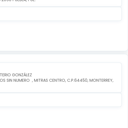
UTERIO GONZÁLEZ
OS SIN NUMERO  , MITRAS CENTRO, C.P.64450, MONTERREY, 