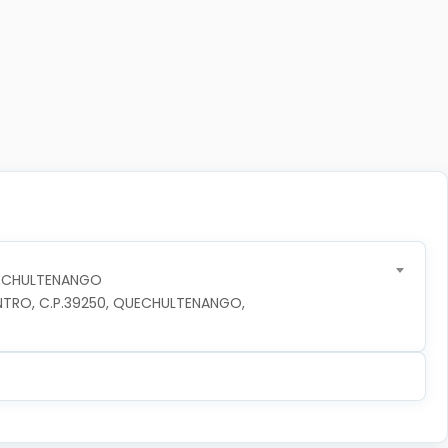
UECHULTENANGO
NTRO, C.P.39250, QUECHULTENANGO, 