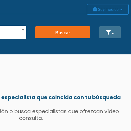
Soy médico
Buscar
especialista que coincida con tu búsqueda
ión o busca especialistas que ofrezcan vídeo
consulta.