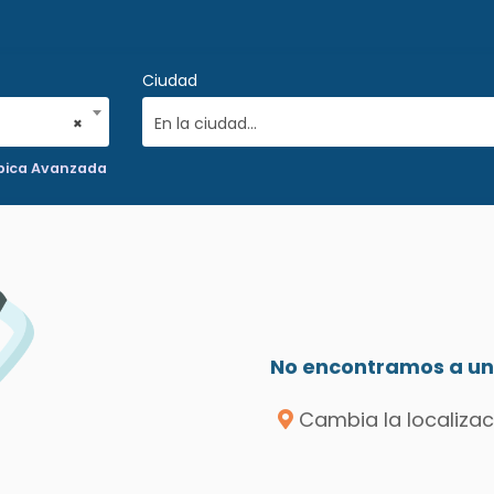
Ciudad
×
En la ciudad...
pica Avanzada
No encontramos a un 
Cambia la localizac