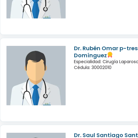
Dr. Rubén Omar p-tres
Domínguez
Especialidad: Cirugía Laparo
Cédula: 30002010
Dr. Saul Santiago San