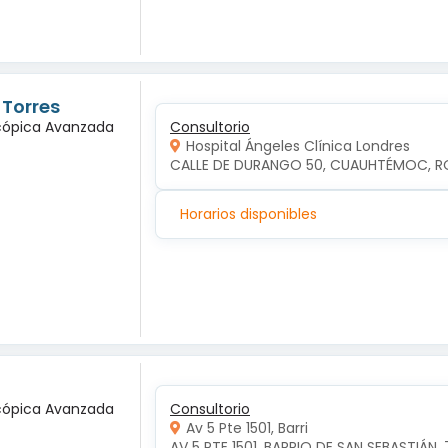
 Torres
scópica Avanzada
Consultorio
Hospital Ángeles Clínica Londres
CALLE DE DURANGO 50, CUAUHTÉMOC, R
Horarios disponibles
scópica Avanzada
Consultorio
Av 5 Pte 1501, Barri
AV 5 PTE 1501, BARRIO DE SAN SEBASTIÁN, 