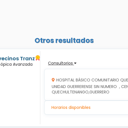
Otros resultados
vecinos Tranz
Consultorios
scópica Avanzada
HOSPITAL BÁSICO COMUNITARIO Q
UNIDAD GUERRERENSE SIN NUMERO  , CE
QUECHULTENANGO,GUERRERO
Horarios disponibles