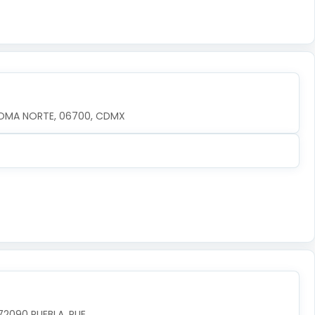
OMA NORTE, 06700, CDMX
72090 PUEBLA, PUE.