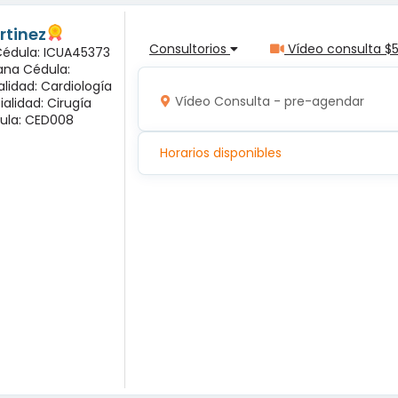
rtinez
Consultorios
Vídeo consulta $
 Cédula: ICUA45373
ana Cédula:
alidad: Cardiología
Vídeo Consulta - pre-agendar
ialidad: Cirugía
ula: CED008
Horarios disponibles