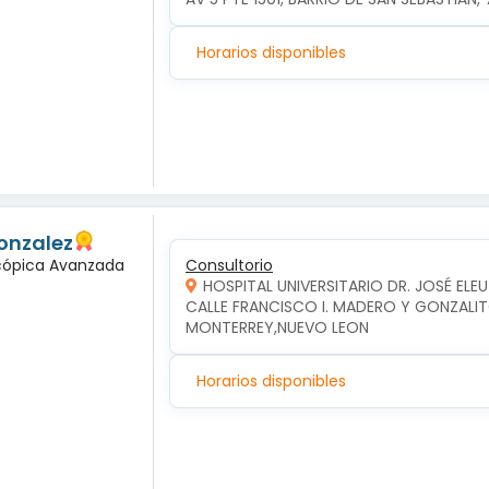
Horarios disponibles
onzalez
scópica Avanzada
Consultorio
HOSPITAL UNIVERSITARIO DR. JOSÉ ELE
CALLE FRANCISCO I. MADERO Y GONZALIT
MONTERREY,NUEVO LEON
Horarios disponibles