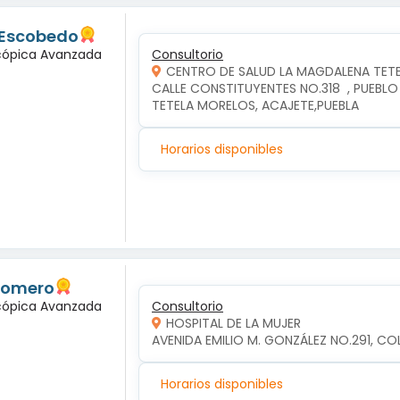
 Escobedo
scópica Avanzada
Consultorio
CENTRO DE SALUD LA MAGDALENA TET
CALLE CONSTITUYENTES NO.318  , PUEBLO
TETELA MORELOS, ACAJETE,PUEBLA
Horarios disponibles
 Romero
scópica Avanzada
Consultorio
HOSPITAL DE LA MUJER
AVENIDA EMILIO M. GONZÁLEZ NO.291, COL
Horarios disponibles