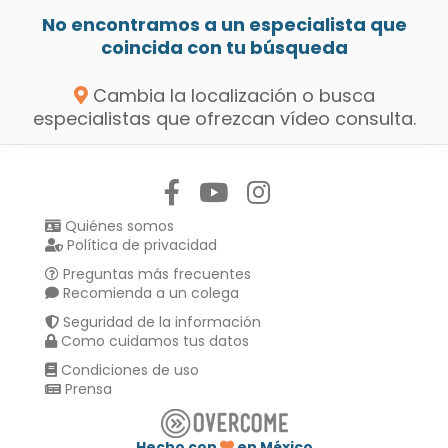
No encontramos a un especialista que
coincida con tu búsqueda
Cambia la localización o busca
especialistas que ofrezcan vídeo consulta.
Síguenos en:
Quiénes somos
Política de privacidad
Preguntas más frecuentes
Recomienda a un colega
Seguridad de la información
Como cuidamos tus datos
Condiciones de uso
Prensa
Hecho con
en México