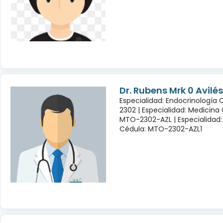
Dr. Rubens Mrk 0 Avil
Especialidad: Endocrinología
2302 |
Especialidad: Medicina
MTO-2302-AZL |
Especialidad:
Cédula: MTO-2302-AZL1