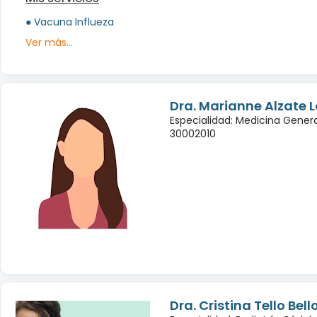
● Vacuna Influeza
Ver más...
Dra. Marianne Alzate 
Especialidad: Medicina Genera
30002010
Dra. Cristina Tello Bell