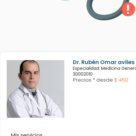
Dr. Rubén Omar avile
Especialidad: Medicina Genera
30002010
Precios * desde
$ 450
Mis servicios