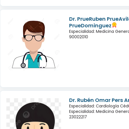
Dr. PrueRuben PrueAvil
PrueDominguez
Especialidad: Medicina Genera
90002010
Dr. Rubén Omar Pers A
Especialidad: Cardiología Céd
Especialidad: Medicina Genera
23022217