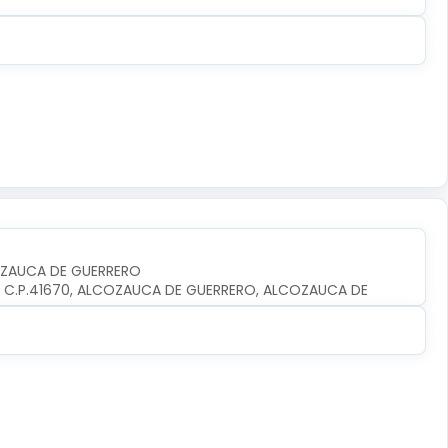
OZAUCA DE GUERRERO
O, C.P.41670, ALCOZAUCA DE GUERRERO, ALCOZAUCA DE 