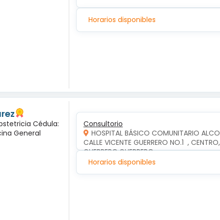
Horarios disponibles
arez
bstetricia Cédula:
Consultorio
cina General
HOSPITAL BÁSICO COMUNITARIO ALC
CALLE VICENTE GUERRERO NO.1  , CENTR
GUERRERO,GUERRERO
Horarios disponibles