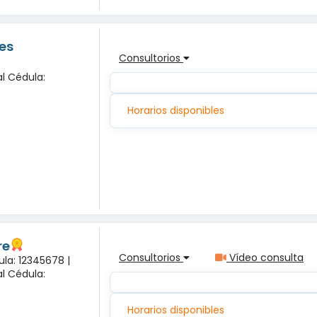
es
Consultorios
l Cédula:
Horarios disponibles
re
Consultorios
Vídeo consulta
ula: 12345678 |
l Cédula:
Horarios disponibles