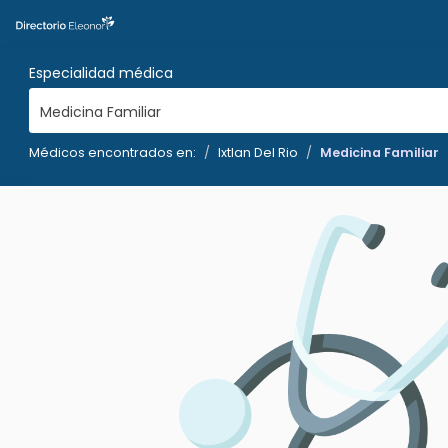
Especialidad médica
Medicina Familiar
Médicos encontrados en:
Ixtlan Del Rio
Medicina Familiar