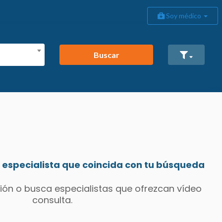
Soy médico
Buscar
especialista que coincida con tu búsqueda
ión o busca especialistas que ofrezcan vídeo
consulta.