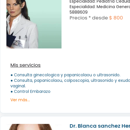
Especialidad: Pediatría Cédul
Especialidad: Medicina Genera
5888609
Precios * desde
$ 800
Mis servicios
● Consulta ginecologica y papanicolaou o ultrasonido.
● Consulta, papanicolaou, colposcopia, ultrasonido y exud
vaginal.
● Control Embarazo
Ver más...
Dr. Blanca sanchez H