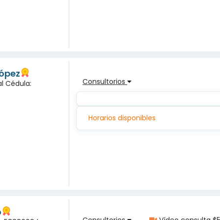
López
Consultorios
l Cédula:
Horarios disponibles
o
Consultorios
Vídeo consulta $