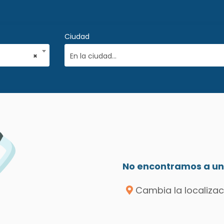
Ciudad
×
En la ciudad...
No encontramos a un 
Cambia la localizac