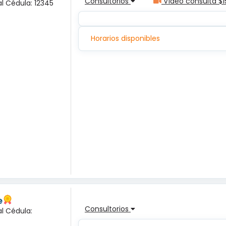
Consultorios
Vídeo consulta $1
l Cédula: 12345
Horarios disponibles
e
Consultorios
l Cédula: