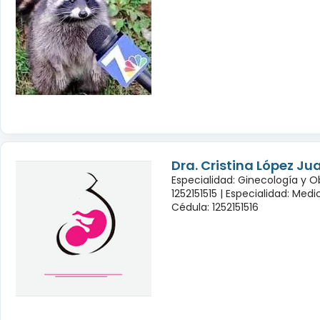
Dra. Cristina López Ju
Especialidad: Ginecología y O
1252151515 |
Especialidad: Medi
Cédula: 1252151516