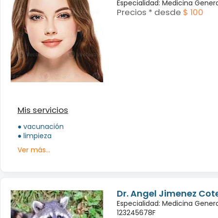
Especialidad: Medicina Genera
Precios * desde
$ 100
Mis servicios
● vacunación
● limpieza
Ver más...
Dr. Angel Jimenez Cot
Especialidad: Medicina Genera
123245678F