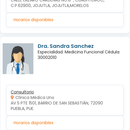
CALLE LÁZARO CÁRDENAS NO.8  , CUAUHTÉMOC, 
C.P.62900, JOJUTLA, JOJUTLA,MORELOS
Horarios disponibles
Dra. Sandra Sanchez
Especialidad: Medicina Funcional Cédula:
30002010
Consultorio
Clínica Médica Uno
AV 5 PTE 1501, BARRIO DE SAN SEBASTIÁN, 72090 
PUEBLA, PUE.
Horarios disponibles