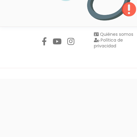
Síguenos en:
Quiénes somos
Política de
privacidad