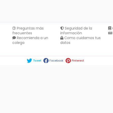
Preguntas más
Seguridad de la
frecuentes
información
Recomienda a un
Como cuidamos tus
colega
datos
Compartir en :
Tweet
Facebook
Pinterest