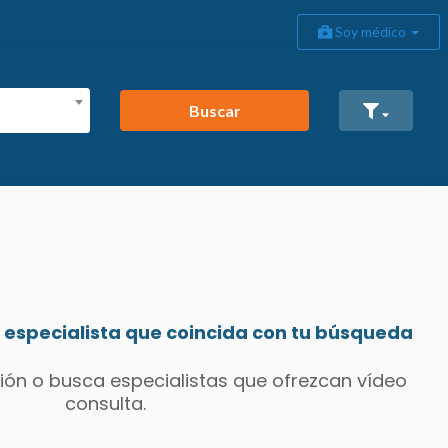
Soy médico
Buscar
especialista que coincida con tu búsqueda
ión o busca especialistas que ofrezcan vídeo
consulta.