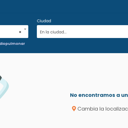
Ciudad
×
En la ciudad...
rdiopulmonar
No encontramos a un 
Cambia la localizac