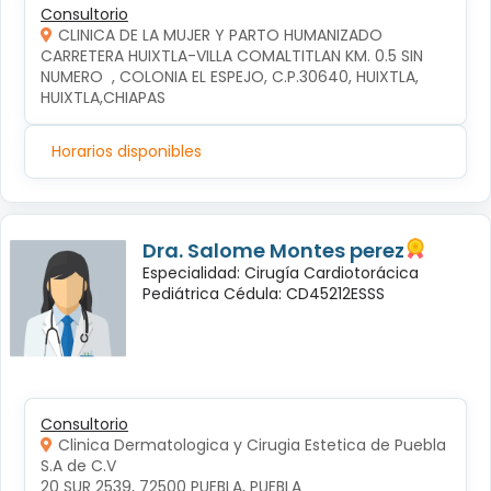
Consultorio
CLINICA DE LA MUJER Y PARTO HUMANIZADO
CARRETERA HUIXTLA-VILLA COMALTITLAN KM. 0.5 SIN 
NUMERO  , COLONIA EL ESPEJO, C.P.30640, HUIXTLA, 
HUIXTLA,CHIAPAS
Horarios disponibles
Dra. Salome Montes perez
Especialidad: Cirugía Cardiotorácica
Pediátrica Cédula: CD45212ESSS
Consultorio
Clinica Dermatologica y Cirugia Estetica de Puebla
S.A de C.V
20 SUR 2539, 72500 PUEBLA, PUEBLA