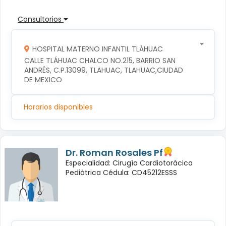
Consultorios
HOSPITAL MATERNO INFANTIL TLÁHUAC
CALLE TLÁHUAC CHALCO NO.215, BARRIO SAN 
ANDRÉS, C.P.13099, TLAHUAC, TLAHUAC,CIUDAD 
DE MEXICO
Horarios disponibles
Dr. Roman Rosales Pf
Especialidad: Cirugía Cardiotorácica
Pediátrica Cédula: CD45212ESSS