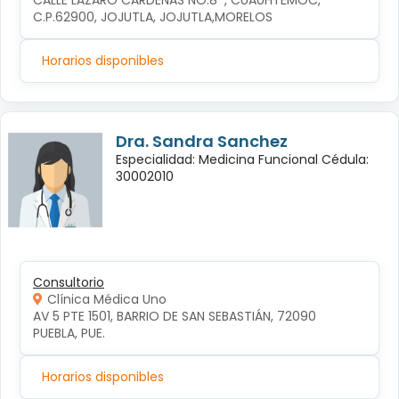
CALLE LÁZARO CÁRDENAS NO.8  , CUAUHTÉMOC, 
C.P.62900, JOJUTLA, JOJUTLA,MORELOS
Horarios disponibles
Dra. Sandra Sanchez
Especialidad: Medicina Funcional Cédula:
30002010
Consultorio
Clínica Médica Uno
AV 5 PTE 1501, BARRIO DE SAN SEBASTIÁN, 72090 
PUEBLA, PUE.
Horarios disponibles