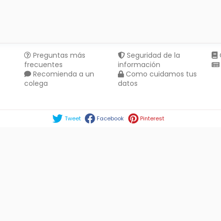
Preguntas más
Seguridad de la
frecuentes
información
Recomienda a un
Como cuidamos tus
colega
datos
Compartir en :
Tweet
Facebook
Pinterest