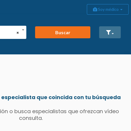
Soy médico
Buscar
×
especialista que coincida con tu búsqueda
ión o busca especialistas que ofrezcan vídeo
consulta.