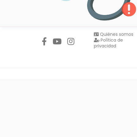
Síguenos en:
Quiénes somos
Política de
privacidad