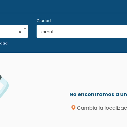
Ciudad
×
Izamal
idad
No encontramos a un 
Cambia la localizac