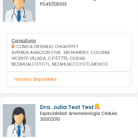
PD45212ESSS
Consultorio
CLÍNICA DR.EMILIO CHUAYFFET
AVENIDA AVIACION CIVIL  SIN NUMERO, COLONIA 
VICENTE VILLADA, C.P.57710, CIUDAD 
NEZAHUALCOYOTL, NEZAHUALCOYOTL,MEXICO
Horarios disponibles
Dra. Julia Test Test
Especialidad: Anestesiología Cédula:
30002010