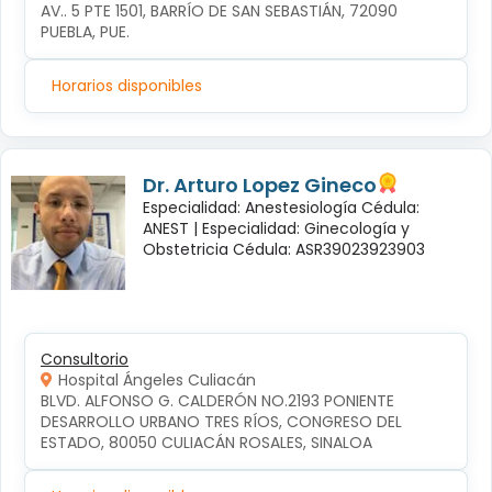
AV.. 5 PTE 1501, BARRÍO DE SAN SEBASTIÁN, 72090 
PUEBLA, PUE.
Horarios disponibles
Dr. Arturo Lopez Gineco
Especialidad: Anestesiología Cédula:
ANEST |
Especialidad: Ginecología y
Obstetricia Cédula: ASR39023923903
Consultorio
Hospital Ángeles Culiacán
BLVD. ALFONSO G. CALDERÓN NO.2193 PONIENTE 
DESARROLLO URBANO TRES RÍOS, CONGRESO DEL 
ESTADO, 80050 CULIACÁN ROSALES, SINALOA