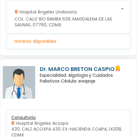
Hospital Ángeles Lindavista
COL. CALLE RIO BAMBA 639, MAGDALENA DE LAS 
SALINAS, 07760, CDMX
Horarios disponibles
Dr. MARCO BRETON CASPIO
Especialidad: Algología y Cuidados
Paliativos Cédula: ewqeqe
Consultorio
Hospital Ángeles Acoxpa
430, CALZ ACOXPA 430, EX-HACIENDA COAPA, 14308, 
CDMX