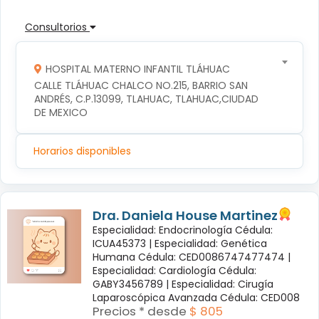
Consultorios
HOSPITAL MATERNO INFANTIL TLÁHUAC
CALLE TLÁHUAC CHALCO NO.215, BARRIO SAN 
ANDRÉS, C.P.13099, TLAHUAC, TLAHUAC,CIUDAD 
DE MEXICO
Horarios disponibles
Dra. Daniela House Martinez
Especialidad: Endocrinología Cédula:
ICUA45373 |
Especialidad: Genética
Humana Cédula: CED0086747477474 |
Especialidad: Cardiología Cédula:
GABY3456789 |
Especialidad: Cirugía
Laparoscópica Avanzada Cédula: CED008
Precios * desde
$ 805