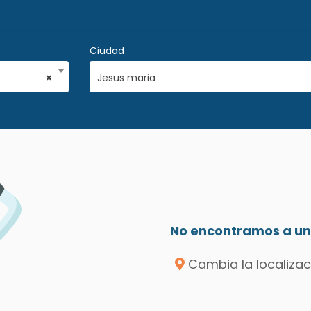
Ciudad
×
Jesus maria
No encontramos a un 
Cambia la localizac