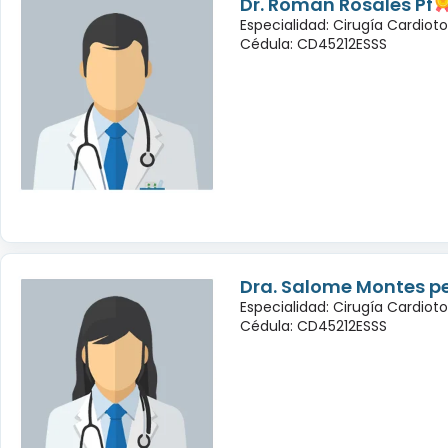
Dr. Roman Rosales Pf
Especialidad: Cirugía Cardioto
Cédula: CD45212ESSS
Dra. Salome Montes p
Especialidad: Cirugía Cardioto
Cédula: CD45212ESSS