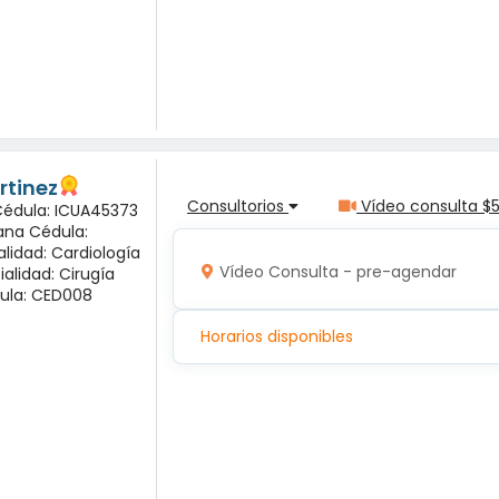
rtinez
Consultorios
Vídeo consulta $
 Cédula: ICUA45373
ana Cédula:
alidad: Cardiología
Vídeo Consulta - pre-agendar
ialidad: Cirugía
ula: CED008
Horarios disponibles