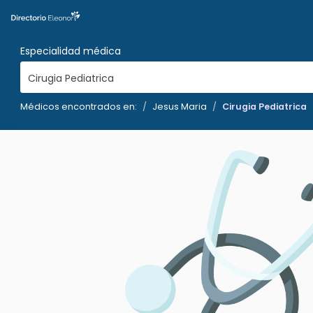
Especialidad médica
Cirugia Pediatrica
Médicos encontrados en:
Jesus Maria
Cirugia Pediatrica