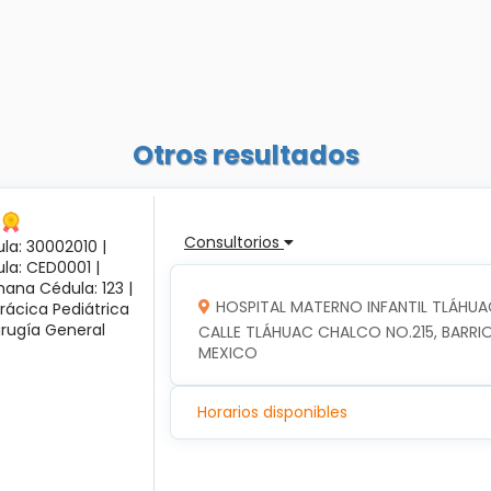
Otros resultados
Consultorios
la: 30002010 |
ula: CED0001 |
ana Cédula: 123 |
HOSPITAL MATERNO INFANTIL TLÁHUA
rácica Pediátrica
irugía General
CALLE TLÁHUAC CHALCO NO.215, BARRIO
MEXICO
Horarios disponibles