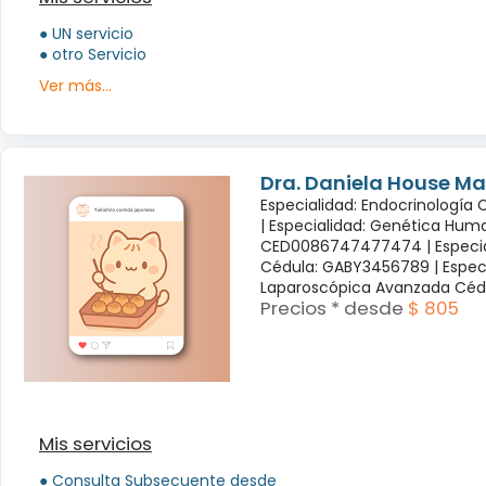
● UN servicio
● otro Servicio
Ver más...
Dra. Daniela House Ma
Especialidad: Endocrinología
|
Especialidad: Genética Hum
CED0086747477474 |
Especi
Cédula: GABY3456789 |
Espec
Laparoscópica Avanzada Céd
Precios * desde
$ 805
Mis servicios
● Consulta Subsecuente desde