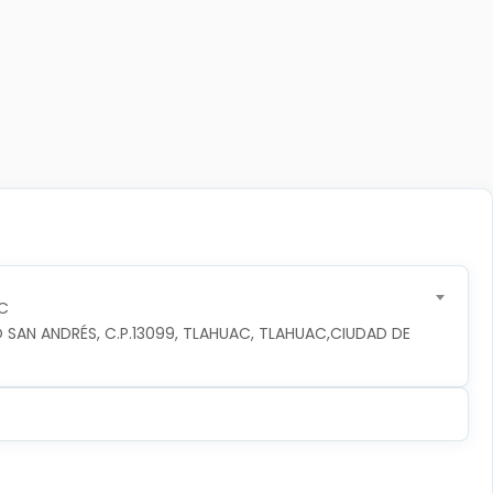
C
 SAN ANDRÉS, C.P.13099, TLAHUAC, TLAHUAC,CIUDAD DE 