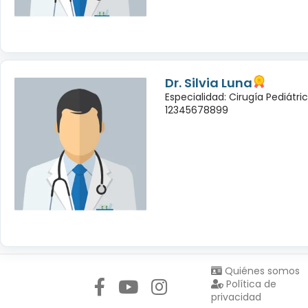
Dr. Silvia Luna
Especialidad: Cirugía Pediátri
12345678899
Síguenos en:
Quiénes somos
Política de
privacidad