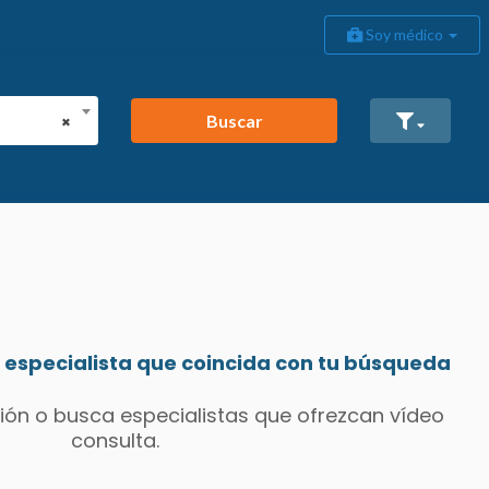
Soy médico
Buscar
×
especialista que coincida con tu búsqueda
ión o busca especialistas que ofrezcan vídeo
consulta.