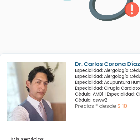
Dr. Carlos Corona Díaz
Especialidad: Alergología Cédu
Especialidad: Alergología Céd
Especialidad: Acupuntura Hum
Especialidad: Cirugía Cardioto
Cédula: AMB1 |
Especialidad: C
Cédula: asww2
Precios * desde
$ 10
Mis servicios