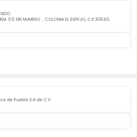
IZADO
. 0.5 SIN NUMERO  , COLONIA EL ESPEJO, C.P.30640, 
ica de Puebla S.A de C.V