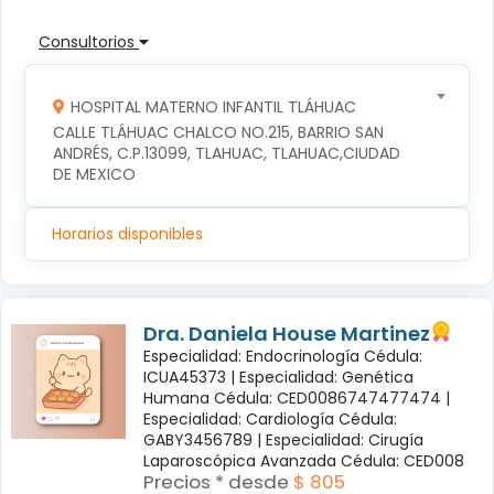
Consultorios
HOSPITAL MATERNO INFANTIL TLÁHUAC
CALLE TLÁHUAC CHALCO NO.215, BARRIO SAN 
ANDRÉS, C.P.13099, TLAHUAC, TLAHUAC,CIUDAD 
DE MEXICO
Horarios disponibles
Dra. Daniela House Martinez
Especialidad: Endocrinología Cédula:
ICUA45373 |
Especialidad: Genética
Humana Cédula: CED0086747477474 |
Especialidad: Cardiología Cédula:
GABY3456789 |
Especialidad: Cirugía
Laparoscópica Avanzada Cédula: CED008
Precios * desde
$ 805