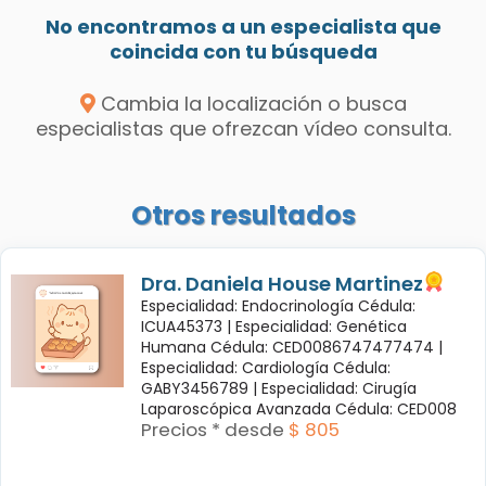
No encontramos a un especialista que
coincida con tu búsqueda
Cambia la localización o busca
especialistas que ofrezcan vídeo consulta.
Otros resultados
Dra. Daniela House Martinez
Especialidad: Endocrinología Cédula:
ICUA45373 |
Especialidad: Genética
Humana Cédula: CED0086747477474 |
Especialidad: Cardiología Cédula:
GABY3456789 |
Especialidad: Cirugía
Laparoscópica Avanzada Cédula: CED008
Precios * desde
$ 805