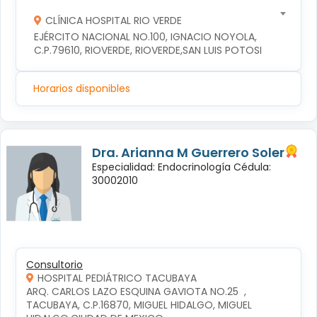
CLÍNICA HOSPITAL RIO VERDE
EJÉRCITO NACIONAL NO.100, IGNACIO NOYOLA, 
C.P.79610, RIOVERDE, RIOVERDE,SAN LUIS POTOSI
Horarios disponibles
Dra. Arianna M Guerrero Soler
Especialidad: Endocrinología Cédula:
30002010
Consultorio
HOSPITAL PEDIÁTRICO TACUBAYA
ARQ. CARLOS LAZO ESQUINA GAVIOTA NO.25  , 
TACUBAYA, C.P.16870, MIGUEL HIDALGO, MIGUEL 