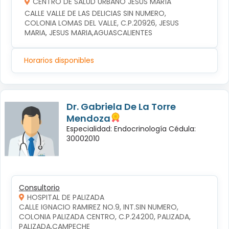
CENTRO DE SALUD URBANO JESÚS MARÍA
CALLE VALLE DE LAS DELICIAS SIN NUMERO, 
COLONIA LOMAS DEL VALLE, C.P.20926, JESUS 
MARIA, JESUS MARIA,AGUASCALIENTES
Horarios disponibles
Dr. Gabriela De La Torre
Mendoza
Especialidad: Endocrinología Cédula:
30002010
Consultorio
HOSPITAL DE PALIZADA
CALLE IGNACIO RAMIREZ NO.9, INT.SIN NUMERO, 
COLONIA PALIZADA CENTRO, C.P.24200, PALIZADA, 
PALIZADA,CAMPECHE