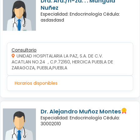
Dra. Ará./n-za. . . Mungüia
Nuñez
Especialidad: Endocrinología Cédula:
asdasdasd
Consultorio
UNIDAD HOSPITALARIA LA PAZ, S.A. DE C.V.
ACATLAN NO.24  , C.P.72160, HEROICA PUEBLA DE 
ZARAGOZA, PUEBLA,PUEBLA
Horarios disponibles
Dr. Alejandro Muñoz Montes
Especialidad: Endocrinología Cédula:
30002010