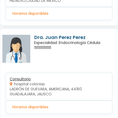
HIDALGO,CIUDAD DE MEXICO
Horarios disponibles
Dra. Juan Perez Perez
Especialidad: Endocrinología Cédula:
1111111111111111
Consultorio
hospital colonias
LADRÓN DE GUEVARA, AMERICANA, 44160 
GUADALAJARA, JALISCO
Horarios disponibles