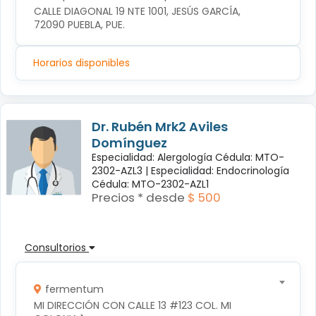
CALLE DIAGONAL 19 NTE 1001, JESÚS GARCÍA, 
72090 PUEBLA, PUE.
Horarios disponibles
Dr. Rubén Mrk2 Aviles
Domínguez
Especialidad: Alergología Cédula: MTO-
2302-AZL3 |
Especialidad: Endocrinología
Cédula: MTO-2302-AZL1
Precios * desde
$ 500
Consultorios
fermentum
MI DIRECCIÓN CON CALLE 13 #123 COL. MI 