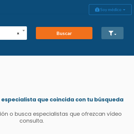
Soy médico
Buscar
×
especialista que coincida con tu búsqueda
ión o busca especialistas que ofrezcan vídeo
consulta.