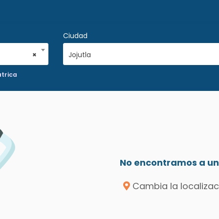
Ciudad
×
Jojutla
trica
No encontramos a un 
Cambia la localizac