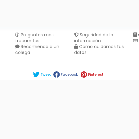
Preguntas más
Seguridad de la
frecuentes
información
Recomienda a un
Como cuidamos tus
colega
datos
Compartir en :
Tweet
Facebook
Pinterest