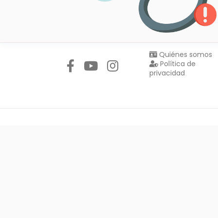
Síguenos en:
Quiénes somos
Política de
privacidad