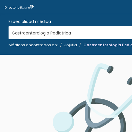
Especialidad médica
Gastroenterologia Pediatrica
Médicos encontrados en:
Jojutla
Gastroenterologia Pedia