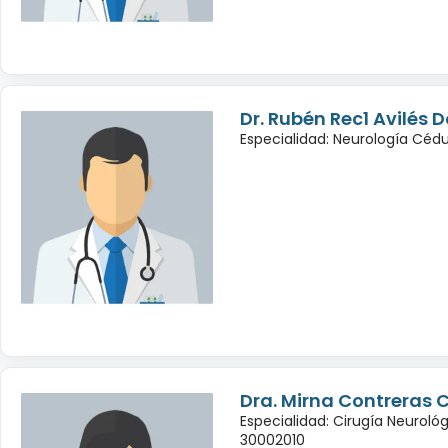
Dr. Rubén Rec1 Avilés
Especialidad: Neurología Céd
Dra. Mirna Contreras 
Especialidad: Cirugía Neuroló
30002010