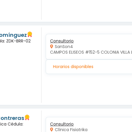
 Domínguez
ula: ZDK-BRR-02
Consultorio
SanSon4
CAMPOS ELISEOS #152-5 COLONIA VILLA 
Horarios disponibles
Contreras
gica Cédula:
Consultorio
Clínica Fisiatrika