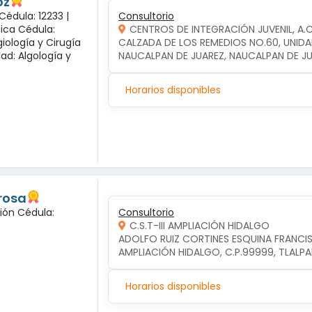
oz
Cédula: 12233 |
Consultorio
gica Cédula:
CENTROS DE INTEGRACIÓN JUVENIL, A.
iología y Cirugía
CALZADA DE LOS REMEDIOS NO.60, UNIDA
dad: Algología y
NAUCALPAN DE JUAREZ, NAUCALPAN DE J
Horarios disponibles
 rosa
ción Cédula:
Consultorio
C.S.T-III AMPLIACIÓN HIDALGO
ADOLFO RUIZ CORTINES ESQUINA FRANCIS
AMPLIACIÓN HIDALGO, C.P.99999, TLALP
Horarios disponibles