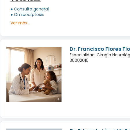
● Consulta general
● Omicocrptosis
Ver más...
Dr. Francisco Flores Fl
Especialidad: Cirugía Neuroló
30002010