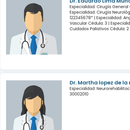
Dr. Eduardo Lima Muñ
Especialidad: Cirugía General 
Especialidad: Cirugía Neuroló
122345678* |
Especialidad: Ang
Vascular Cédula: 3 |
Especiali
Cuidados Paliativos Cédula: 2
Dr. Martha lopez de la
Especialidad: Neurorehabilita
30002010