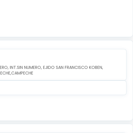
RO, INT.SIN NUMERO, EJIDO SAN FRANCISCO KOBEN, 
MPECHE,CAMPECHE