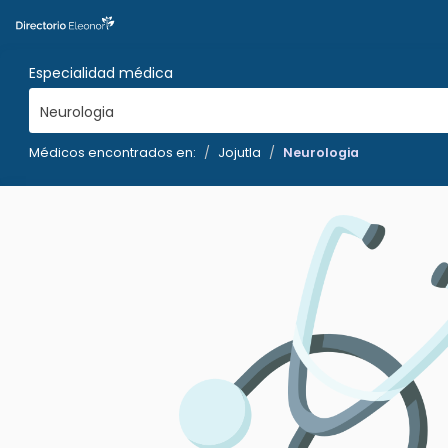
Especialidad médica
Neurologia
Médicos encontrados en:
Jojutla
Neurologia