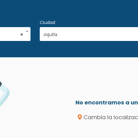
Ciudad
×
Jojutla
No encontramos a un 
Cambia la localizac