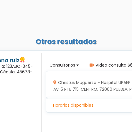
Otros resultados
na ruiz
Consultorios
Vídeo consulta $
ula: 123ABC-345-
a Cédula: 45678-
Christus Muguerza - Hospital UPAEP
AV. 5 PTE 715, CENTRO, 72000 PUEBLA, P
Horarios disponibles