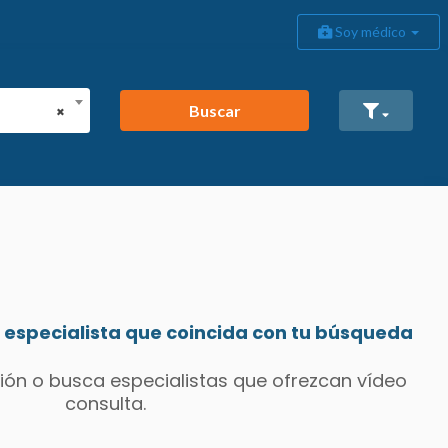
Soy médico
Buscar
×
especialista que coincida con tu búsqueda
ión o busca especialistas que ofrezcan vídeo
consulta.