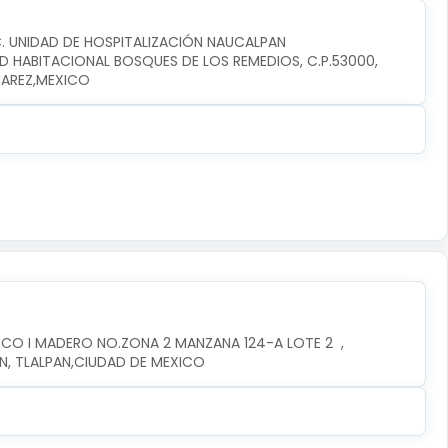
C. UNIDAD DE HOSPITALIZACIÓN NAUCALPAN
D HABITACIONAL BOSQUES DE LOS REMEDIOS, C.P.53000, 
UAREZ,MEXICO
CO I MADERO NO.ZONA 2 MANZANA 124-A LOTE 2  , 
AN, TLALPAN,CIUDAD DE MEXICO