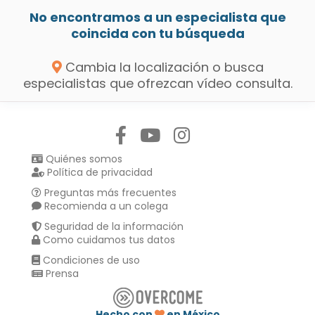
No encontramos a un especialista que
coincida con tu búsqueda
Cambia la localización o busca
especialistas que ofrezcan vídeo consulta.
Síguenos en:
Quiénes somos
Política de privacidad
Preguntas más frecuentes
Recomienda a un colega
Seguridad de la información
Como cuidamos tus datos
Condiciones de uso
Prensa
Hecho con
en México