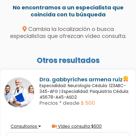
No encontramos a un especialista que
coincida con tu búsqueda
Cambia la localización o busca
especialistas que ofrezcan vídeo consulta.
Otros resultados
Dra. gabbyriches armena ruiz
Especialidad: Neurología Cédula: 123ABC-
345-AFG |
Especialidad: Psiquiatría Cédula:
45678-A45-ASD2
Precios * desde
$ 500
Consultorios
Vídeo consulta $600