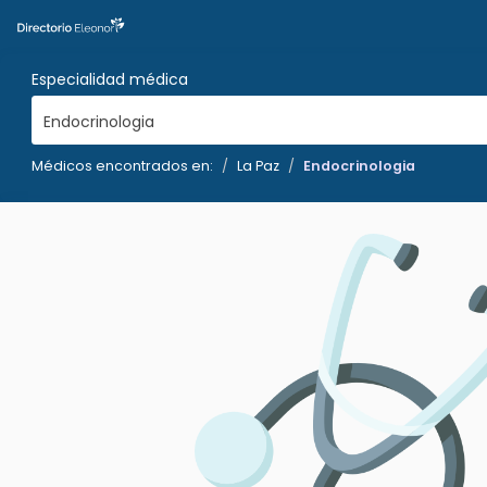
Especialidad médica
Endocrinologia
Médicos encontrados en:
La Paz
Endocrinologia