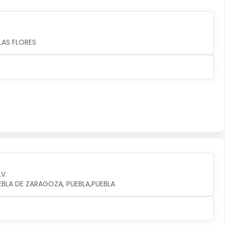
LAS FLORES
.V.
UEBLA DE ZARAGOZA, PUEBLA,PUEBLA