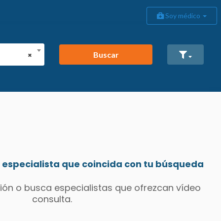
Soy médico
Buscar
×
especialista que coincida con tu búsqueda
ión o busca especialistas que ofrezcan vídeo
consulta.