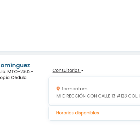
 Domínguez
Consultorios
dula: MTO-2302-
logía Cédula:
fermentum
MI DIRECCIÓN CON CALLE 13 #123 COL. 
Horarios disponibles