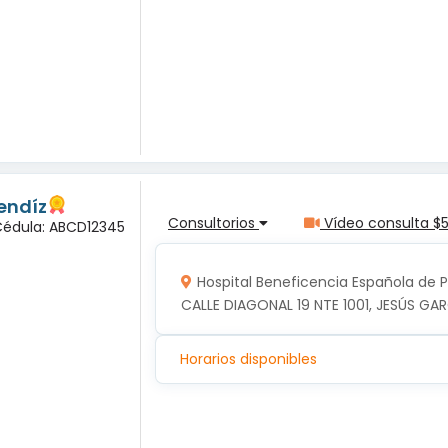
endíz
Consultorios
Vídeo consulta $
 Cédula: ABCD12345
Hospital Beneficencia Española de 
CALLE DIAGONAL 19 NTE 1001, JESÚS GAR
Horarios disponibles