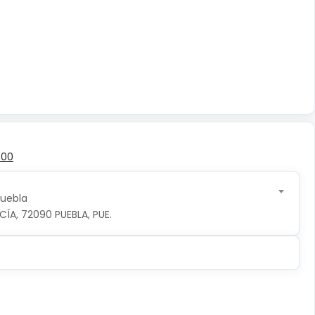
500
Puebla
CÍA, 72090 PUEBLA, PUE.