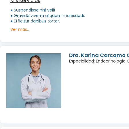
Mis servicios
● Suspendisse nisl velit
● Gravida viverra aliquam malesuada
● Efficitur dapibus tortor.
Ver más...
Dra. Karina Carcamo 
Especialidad: Endocrinología 