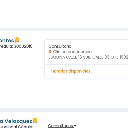
ontes
Cédula: 30002010
Consultorio
Clinica endodoncia
ESQUINA CALLE 16 SUR, CALLE 39 OTE 1602
Horarios disponibles
ma Velazquez
Consultorios
Funcional Cédula: