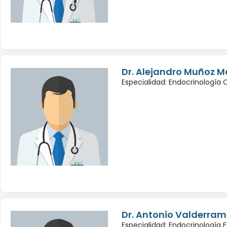
Dr. Alejandro Muñoz M
Especialidad: Endocrinología 
Dr. Antonio Valderra
Especialidad: Endocrinología 