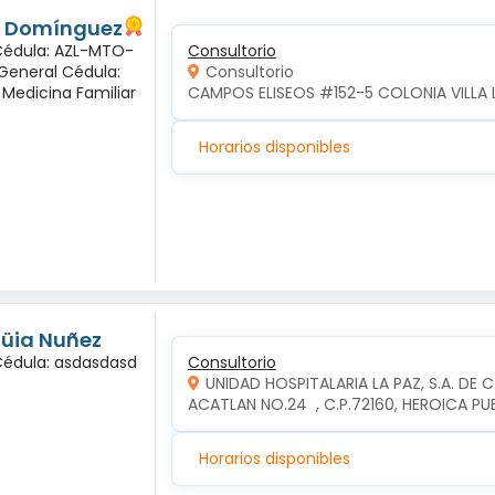
és Domínguez
 Cédula: AZL-MTO-
Consultorio
 General Cédula:
Consultorio
 Medicina Familiar
CAMPOS ELISEOS #152-5 COLONIA VILLA 
Horarios disponibles
ngüia Nuñez
 Cédula: asdasdasd
Consultorio
UNIDAD HOSPITALARIA LA PAZ, S.A. DE C
ACATLAN NO.24  , C.P.72160, HEROICA P
Horarios disponibles