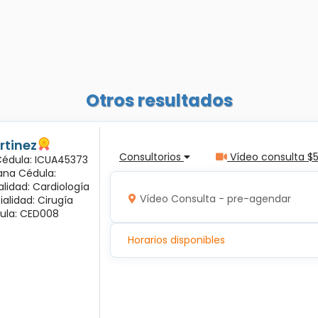
Otros resultados
rtinez
Consultorios
Vídeo consulta $
 Cédula: ICUA45373
ana Cédula:
alidad: Cardiología
Vídeo Consulta - pre-agendar
ialidad: Cirugía
ula: CED008
Horarios disponibles