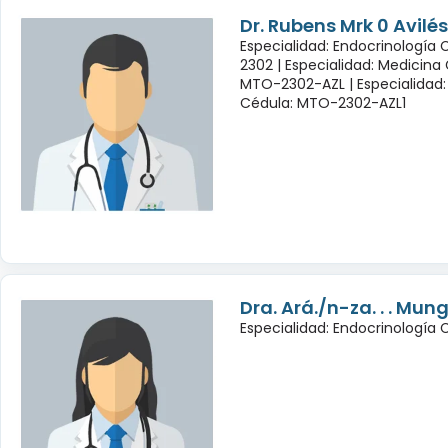
Dr. Rubens Mrk 0 Avil
Especialidad: Endocrinología
2302 |
Especialidad: Medicina
MTO-2302-AZL |
Especialidad:
Cédula: MTO-2302-AZL1
Dra. Ará./n-za. . . Mu
Especialidad: Endocrinología