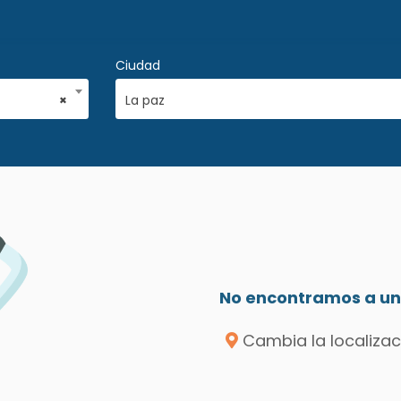
Ciudad
×
La paz
No encontramos a un 
Cambia la localizac