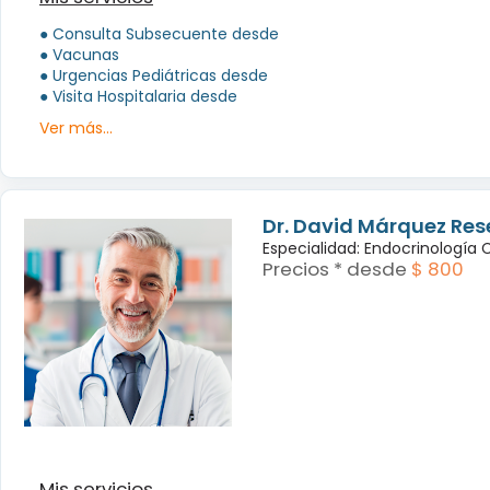
● Consulta Subsecuente desde
● Vacunas
● Urgencias Pediátricas desde
● Visita Hospitalaria desde
Ver más...
Dr. David Márquez Res
Especialidad: Endocrinología
Precios * desde
$ 800
Mis servicios