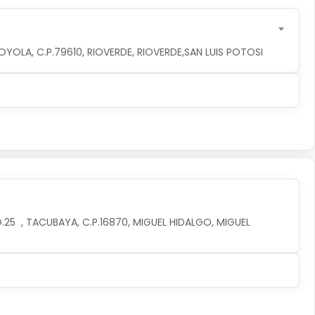
YOLA, C.P.79610, RIOVERDE, RIOVERDE,SAN LUIS POTOSI
5  , TACUBAYA, C.P.16870, MIGUEL HIDALGO, MIGUEL 