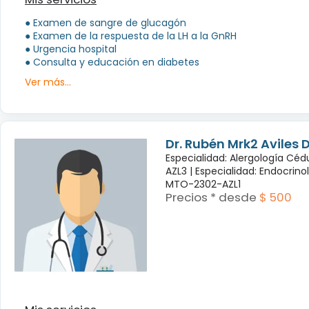
● Examen de sangre de glucagón
● Examen de la respuesta de la LH a la GnRH
● Urgencia hospital
● Consulta y educación en diabetes
Ver más...
Dr. Rubén Mrk2 Aviles
Especialidad: Alergología Cé
AZL3 |
Especialidad: Endocrino
MTO-2302-AZL1
Precios * desde
$ 500