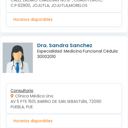
CALLE LÁZARO CÁRDENAS NO.8  , CUAUHTÉMOC, 
C.P.62900, JOJUTLA, JOJUTLA,MORELOS
Horarios disponibles
Dra. Sandra Sanchez
Especialidad: Medicina Funcional Cédula:
30002010
Consultorio
Clínica Médica Uno
AV 5 PTE 1501, BARRIO DE SAN SEBASTIÁN, 72090 
PUEBLA, PUE.
Horarios disponibles