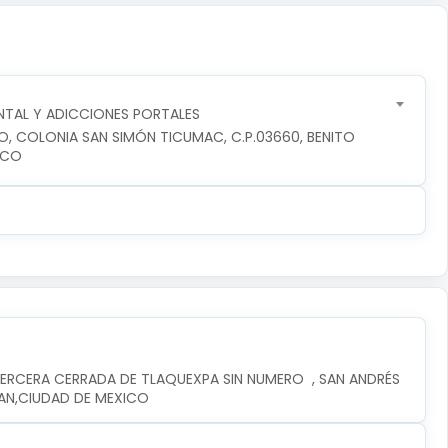
TAL Y ADICCIONES PORTALES
RO, COLONIA SAN SIMÓN TICUMAC, C.P.03660, BENITO 
ICO
ERCERA CERRADA DE TLAQUEXPA SIN NUMERO  , SAN ANDRÉS 
PAN,CIUDAD DE MEXICO