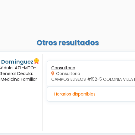
Otros resultados
és Domínguez
 Cédula: AZL-MTO-
Consultorio
 General Cédula:
Consultorio
 Medicina Familiar
CAMPOS ELISEOS #152-5 COLONIA VILLA 
Horarios disponibles