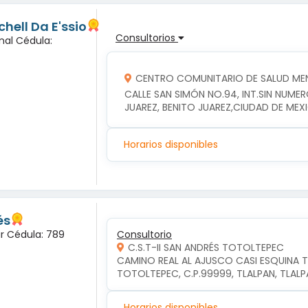
hell Da E'ssio
Consultorios
nal Cédula:
CENTRO COMUNITARIO DE SALUD MEN
CALLE SAN SIMÓN NO.94, INT.SIN NUME
JUAREZ, BENITO JUAREZ,CIUDAD DE MEX
Horarios disponibles
és
ar Cédula: 789
Consultorio
C.S.T-II SAN ANDRÉS TOTOLTEPEC
CAMINO REAL AL AJUSCO CASI ESQUINA T
TOTOLTEPEC, C.P.99999, TLALPAN, TLAL
Horarios disponibles