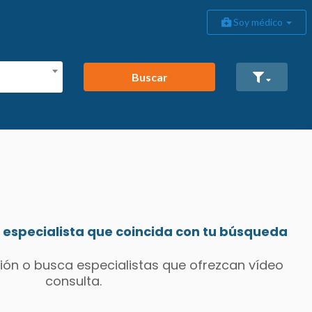
Soy médico
Buscar
especialista que coincida con tu búsqueda
ión o busca especialistas que ofrezcan vídeo
consulta.