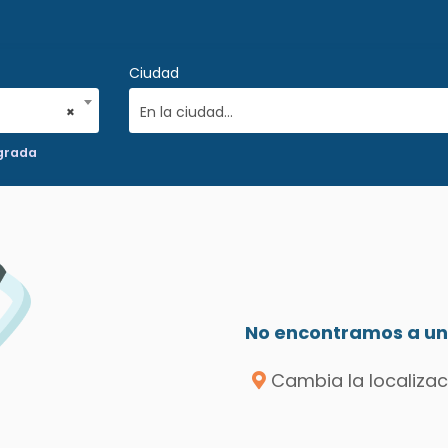
Ciudad
×
En la ciudad...
egrada
No encontramos a un 
Cambia la localizac