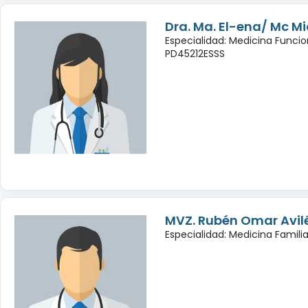
Dra. Ma. El-ena/ Mc Mic
Especialidad: Medicina Funcio
PD45212ESSS
MVZ. Rubén Omar Avil
Especialidad: Medicina Famili