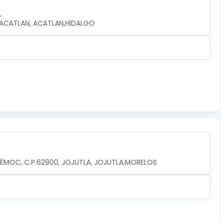
L
0, ACATLAN, ACATLAN,HIDALGO
TÉMOC, C.P.62900, JOJUTLA, JOJUTLA,MORELOS