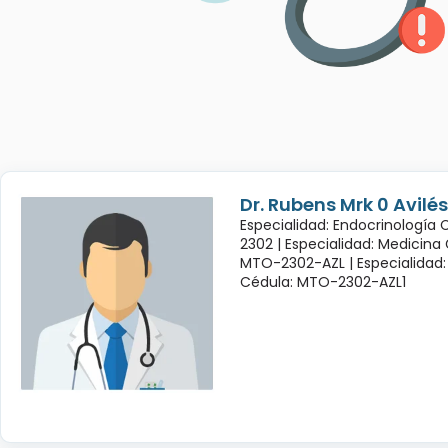
Dr. Rubens Mrk 0 Avil
Especialidad: Endocrinología
2302 |
Especialidad: Medicina
MTO-2302-AZL |
Especialidad:
Cédula: MTO-2302-AZL1