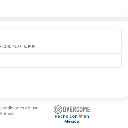
72090 PUEBLA, PUE.
Condiciones de uso
Prensa
Hecho con
en
México