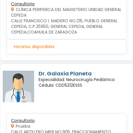
Consultorio
CLÍNICA PERIFERICA DEL MAGISTERIO UNIDAD GENERAL
CEPEDA
CALLE FRANCISCO I. MADERO NO.215, PUEBLO GENERAL 
CEPEDA, C.P.25950, GENERAL CEPEDA, GENERAL 
CEPEDA,COAHUILA DE ZARAGOZA
Horarios disponibles
Dr. Galaxia Planeta
Especialidad: Neurocirugía Pediátrica
Cédula: CDD5212ESSS
Consultorio
Prueba
CALLE ARTILLERO MIER NO.905, FRACCIONAMIENTO 