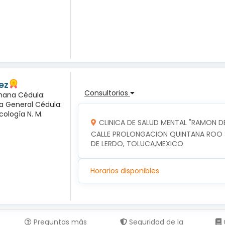
ez
Consultorios
mana Cédula:
ía General Cédula:
cología N. M.
CLINICA DE SALUD MENTAL "RAMON DE
CALLE PROLONGACION QUINTANA ROO SU
DE LERDO, TOLUCA,MEXICO
Horarios disponibles
Preguntas más
Seguridad de la