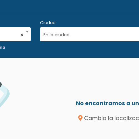
Ciudad
×
En la ciudad...
na
No encontramos a un 
Cambia la localizac