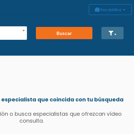
Soy médico
Buscar
especialista que coincida con tu búsqueda
ión o busca especialistas que ofrezcan vídeo
consulta.