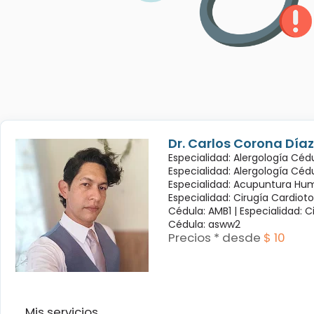
Dr. Carlos Corona Díaz
Especialidad: Alergología Cédu
Especialidad: Alergología Céd
Especialidad: Acupuntura Hum
Especialidad: Cirugía Cardioto
Cédula: AMB1 |
Especialidad: C
Cédula: asww2
Precios * desde
$ 10
Mis servicios