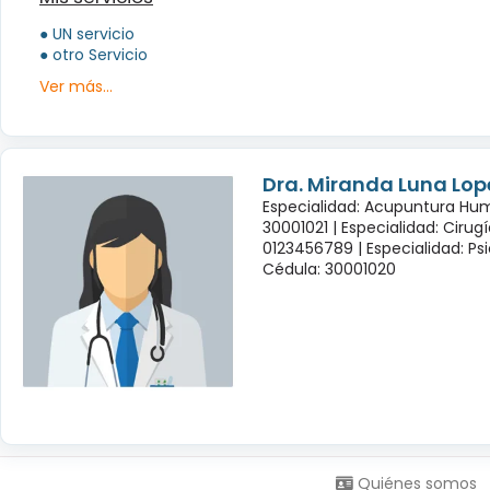
● UN servicio
● otro Servicio
Ver más...
Dra. Miranda Luna Lop
Especialidad: Acupuntura Hu
30001021 |
Especialidad: Cirug
0123456789 |
Especialidad: Psi
Cédula: 30001020
Síguenos en:
Quiénes somos