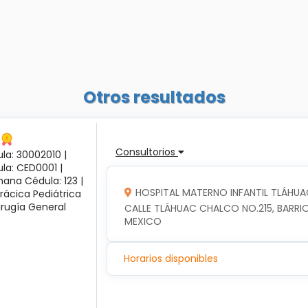
Otros resultados
Consultorios
la: 30002010 |
ula: CED0001 |
ana Cédula: 123 |
HOSPITAL MATERNO INFANTIL TLÁHUA
rácica Pediátrica
irugía General
CALLE TLÁHUAC CHALCO NO.215, BARRIO
MEXICO
Horarios disponibles