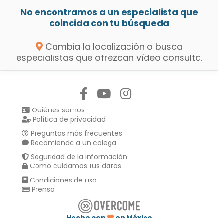
No encontramos a un especialista que
coincida con tu búsqueda
Cambia la localización o busca
especialistas que ofrezcan vídeo consulta.
Síguenos en:
Quiénes somos
Política de privacidad
Preguntas más frecuentes
Recomienda a un colega
Seguridad de la información
Como cuidamos tus datos
Condiciones de uso
Prensa
Hecho con
en México