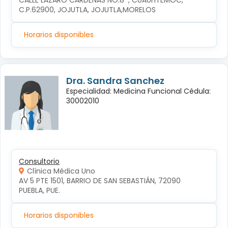
CALLE LÁZARO CÁRDENAS NO.8  , CUAUHTÉMOC, 
C.P.62900, JOJUTLA, JOJUTLA,MORELOS
Horarios disponibles
Dra. Sandra Sanchez
Especialidad: Medicina Funcional Cédula:
30002010
Consultorio
Clínica Médica Uno
AV 5 PTE 1501, BARRIO DE SAN SEBASTIÁN, 72090 
PUEBLA, PUE.
Horarios disponibles