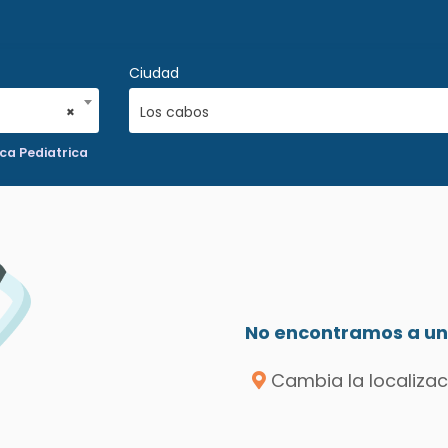
Ciudad
×
Los cabos
ca Pediatrica
No encontramos a un 
Cambia la localizac