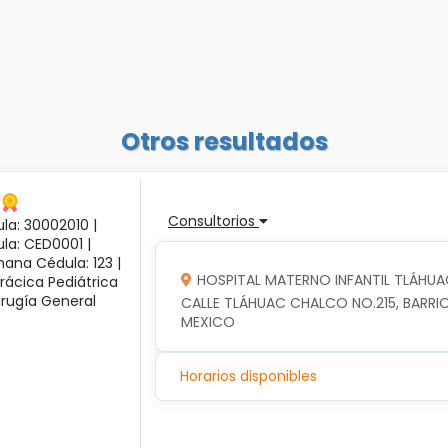
Otros resultados
Consultorios
la: 30002010 |
ula: CED0001 |
ana Cédula: 123 |
HOSPITAL MATERNO INFANTIL TLÁHUA
rácica Pediátrica
irugía General
CALLE TLÁHUAC CHALCO NO.215, BARRIO
MEXICO
Horarios disponibles