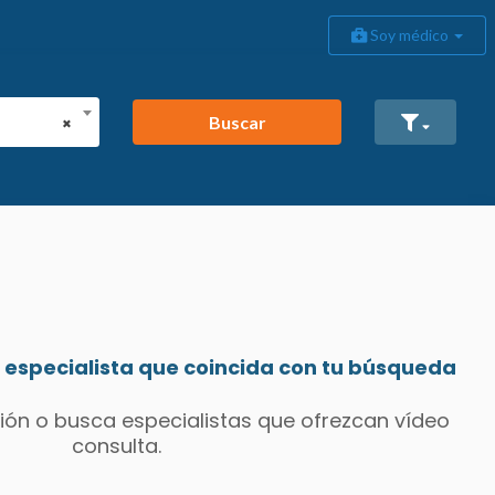
Soy médico
Buscar
×
especialista que coincida con tu búsqueda
ión o busca especialistas que ofrezcan vídeo
consulta.