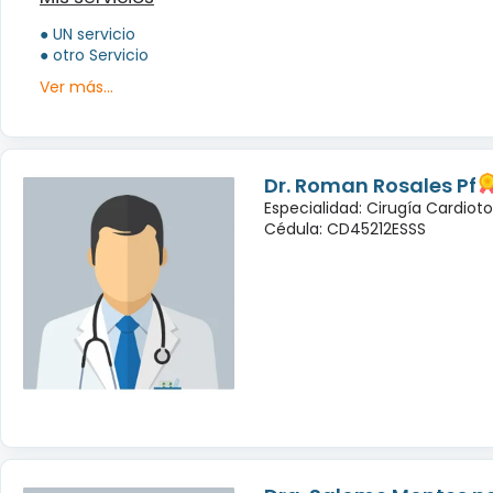
● UN servicio
● otro Servicio
Ver más...
Dr. Roman Rosales Pf
Especialidad: Cirugía Cardioto
Cédula: CD45212ESSS