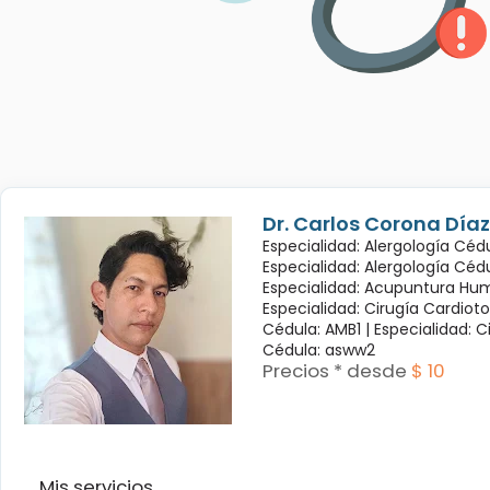
Dr. Carlos Corona Díaz
Especialidad: Alergología Cédu
Especialidad: Alergología Céd
Especialidad: Acupuntura Hum
Especialidad: Cirugía Cardioto
Cédula: AMB1 |
Especialidad: C
Cédula: asww2
Precios * desde
$ 10
Mis servicios