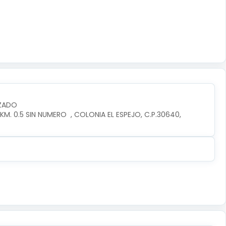
IZADO
. 0.5 SIN NUMERO  , COLONIA EL ESPEJO, C.P.30640, 