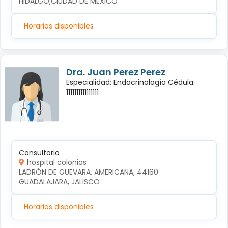
HIDALGO,CIUDAD DE MEXICO
Horarios disponibles
Dra. Juan Perez Perez
Especialidad: Endocrinología Cédula:
1111111111111111
Consultorio
hospital colonias
LADRÓN DE GUEVARA, AMERICANA, 44160 
GUADALAJARA, JALISCO
Horarios disponibles