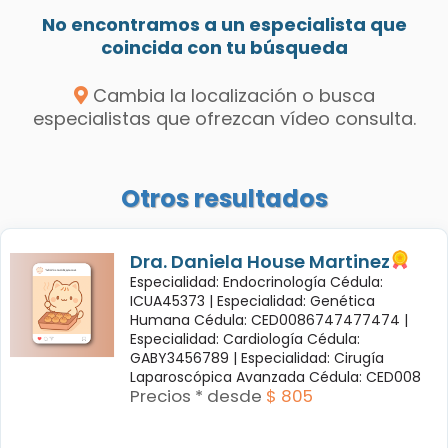
No encontramos a un especialista que
coincida con tu búsqueda
Cambia la localización o busca
especialistas que ofrezcan vídeo consulta.
Otros resultados
Dra. Daniela House Martinez
Especialidad: Endocrinología Cédula:
ICUA45373 |
Especialidad: Genética
Humana Cédula: CED0086747477474 |
Especialidad: Cardiología Cédula:
GABY3456789 |
Especialidad: Cirugía
Laparoscópica Avanzada Cédula: CED008
Precios * desde
$ 805