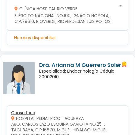
CLÍNICA HOSPITAL RIO VERDE
EJÉRCITO NACIONAL NO.100, IGNACIO NOYOLA, 
C.P.79610, RIOVERDE, RIOVERDE,SAN LUIS POTOSI
Horarios disponibles
Dra. Arianna M Guerrero Soler
Especialidad: Endocrinología Cédula:
30002010
Consultorio
HOSPITAL PEDIÁTRICO TACUBAYA
ARQ. CARLOS LAZO ESQUINA GAVIOTA NO.25  , 
TACUBAYA, C.P.16870, MIGUEL HIDALGO, MIGUEL 