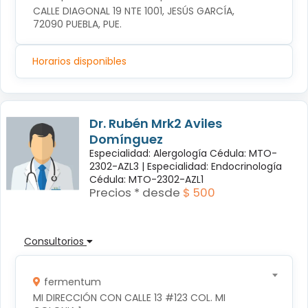
CALLE DIAGONAL 19 NTE 1001, JESÚS GARCÍA, 
72090 PUEBLA, PUE.
Horarios disponibles
Dr. Rubén Mrk2 Aviles
Domínguez
Especialidad: Alergología Cédula: MTO-
2302-AZL3 |
Especialidad: Endocrinología
Cédula: MTO-2302-AZL1
Precios * desde
$ 500
Consultorios
fermentum
MI DIRECCIÓN CON CALLE 13 #123 COL. MI 