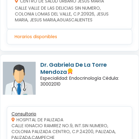
CENTRO DE SALUD URBANO JESÚS MARÍA
CALLE VALLE DE LAS DELICIAS SIN NUMERO, 
COLONIA LOMAS DEL VALLE, C.P.20926, JESUS 
MARIA, JESUS MARIA,AGUASCALIENTES
Horarios disponibles
Dr. Gabriela De La Torre
Mendoza
Especialidad: Endocrinología Cédula:
30002010
Consultorio
HOSPITAL DE PALIZADA
CALLE IGNACIO RAMIREZ NO.9, INT.SIN NUMERO, 
COLONIA PALIZADA CENTRO, C.P.24200, PALIZADA, 
PALIZADA,CAMPECHE