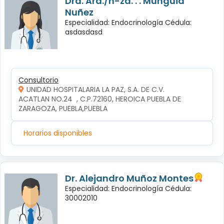
Dra. Ará./n-za. . . Mungüia
Nuñez
Especialidad: Endocrinología Cédula:
asdasdasd
Consultorio
UNIDAD HOSPITALARIA LA PAZ, S.A. DE C.V.
ACATLAN NO.24  , C.P.72160, HEROICA PUEBLA DE 
ZARAGOZA, PUEBLA,PUEBLA
Horarios disponibles
Dr. Alejandro Muñoz Montes
Especialidad: Endocrinología Cédula:
30002010