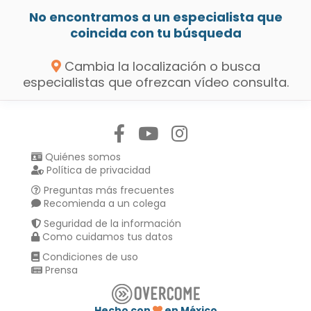
No encontramos a un especialista que
coincida con tu búsqueda
Cambia la localización o busca
especialistas que ofrezcan vídeo consulta.
Síguenos en:
Quiénes somos
Política de privacidad
Preguntas más frecuentes
Recomienda a un colega
Seguridad de la información
Como cuidamos tus datos
Condiciones de uso
Prensa
Hecho con
en México