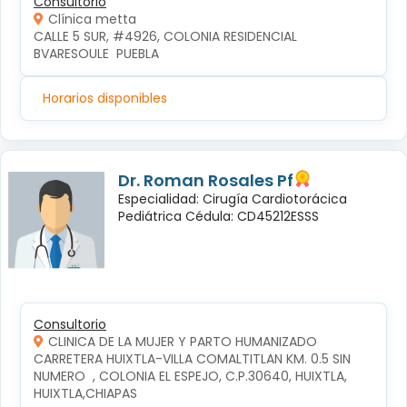
Consultorio
Clínica metta
CALLE 5 SUR, #4926, COLONIA RESIDENCIAL 
BVARESOULE  PUEBLA
Horarios disponibles
Dr. Roman Rosales Pf
Especialidad: Cirugía Cardiotorácica
Pediátrica Cédula: CD45212ESSS
Consultorio
CLINICA DE LA MUJER Y PARTO HUMANIZADO
CARRETERA HUIXTLA-VILLA COMALTITLAN KM. 0.5 SIN 
NUMERO  , COLONIA EL ESPEJO, C.P.30640, HUIXTLA, 
HUIXTLA,CHIAPAS