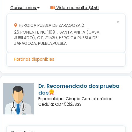
Consultorios
Vídeo consulta $450
HEROICA PUEBLA DE ZARAGOZA 2
26 PONIENTE NO.1109  , SANTA ANITA (CASA 
JUBILADO), C.P.72520, HEROICA PUEBLA DE 
ZARAGOZA, PUEBLA,PUEBLA
Horarios disponibles
Dr. Recomendado dos prueba
dos
Especialidad: Cirugía Cardiotorácica
Cédula: CD45212ESSS