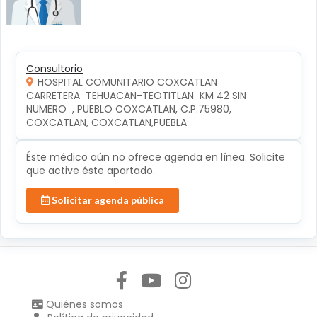
Consultorio
HOSPITAL COMUNITARIO COXCATLAN
CARRETERA  TEHUACAN-TEOTITLAN  KM 42 SIN 
NUMERO  , PUEBLO COXCATLAN, C.P.75980, 
COXCATLAN, COXCATLAN,PUEBLA
Éste médico aún no ofrece agenda en línea. Solicite
que active éste apartado.
Solicitar agenda pública
Síguenos en:
Quiénes somos