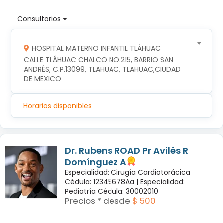
Consultorios
HOSPITAL MATERNO INFANTIL TLÁHUAC
CALLE TLÁHUAC CHALCO NO.215, BARRIO SAN 
ANDRÉS, C.P.13099, TLAHUAC, TLAHUAC,CIUDAD 
DE MEXICO
Horarios disponibles
Dr. Rubens ROAD Pr Avilés R
Domínguez A
Especialidad: Cirugía Cardiotorácica
Cédula: 12345678Aa |
Especialidad:
Pediatría Cédula: 30002010
Precios * desde
$ 500