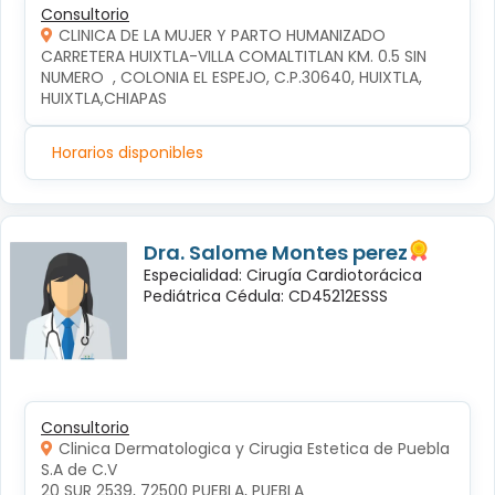
Consultorio
CLINICA DE LA MUJER Y PARTO HUMANIZADO
CARRETERA HUIXTLA-VILLA COMALTITLAN KM. 0.5 SIN 
NUMERO  , COLONIA EL ESPEJO, C.P.30640, HUIXTLA, 
HUIXTLA,CHIAPAS
Horarios disponibles
Dra. Salome Montes perez
Especialidad: Cirugía Cardiotorácica
Pediátrica Cédula: CD45212ESSS
Consultorio
Clinica Dermatologica y Cirugia Estetica de Puebla
S.A de C.V
20 SUR 2539, 72500 PUEBLA, PUEBLA