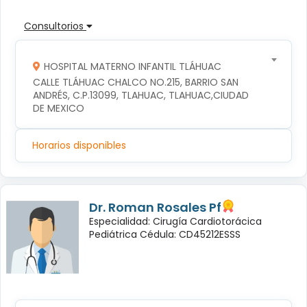
Consultorios
HOSPITAL MATERNO INFANTIL TLÁHUAC
CALLE TLÁHUAC CHALCO NO.215, BARRIO SAN 
ANDRÉS, C.P.13099, TLAHUAC, TLAHUAC,CIUDAD 
DE MEXICO
Horarios disponibles
Dr. Roman Rosales Pf
Especialidad: Cirugía Cardiotorácica
Pediátrica Cédula: CD45212ESSS