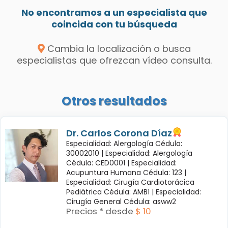
No encontramos a un especialista que
coincida con tu búsqueda
Cambia la localización o busca
especialistas que ofrezcan vídeo consulta.
Otros resultados
Dr. Carlos Corona Díaz
Especialidad: Alergología Cédula:
30002010 |
Especialidad: Alergología
Cédula: CED0001 |
Especialidad:
Acupuntura Humana Cédula: 123 |
Especialidad: Cirugía Cardiotorácica
Pediátrica Cédula: AMB1 |
Especialidad:
Cirugía General Cédula: asww2
Precios * desde
$ 10