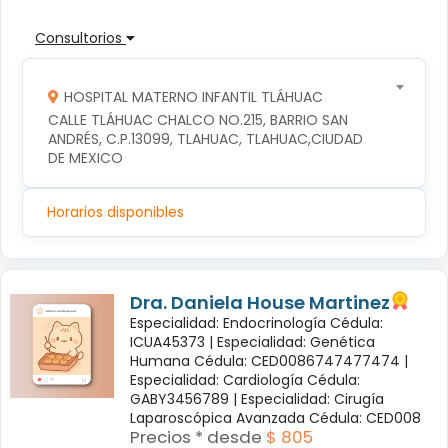
Consultorios
HOSPITAL MATERNO INFANTIL TLÁHUAC
CALLE TLÁHUAC CHALCO NO.215, BARRIO SAN 
ANDRÉS, C.P.13099, TLAHUAC, TLAHUAC,CIUDAD 
DE MEXICO
Horarios disponibles
Dra. Daniela House Martinez
Especialidad: Endocrinología Cédula:
ICUA45373 |
Especialidad: Genética
Humana Cédula: CED0086747477474 |
Especialidad: Cardiología Cédula:
GABY3456789 |
Especialidad: Cirugía
Laparoscópica Avanzada Cédula: CED008
Precios * desde
$ 805