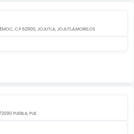
TÉMOC, C.P.62900, JOJUTLA, JOJUTLA,MORELOS
72090 PUEBLA, PUE.