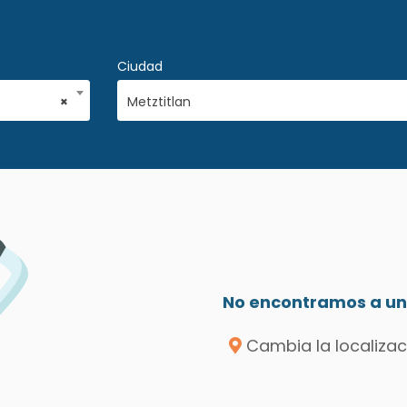
Ciudad
×
Metztitlan
No encontramos a un 
Cambia la localizac