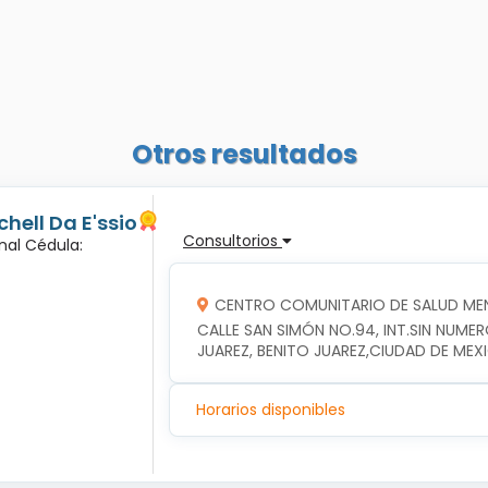
Otros resultados
hell Da E'ssio
Consultorios
nal Cédula:
CENTRO COMUNITARIO DE SALUD MEN
CALLE SAN SIMÓN NO.94, INT.SIN NUME
JUAREZ, BENITO JUAREZ,CIUDAD DE MEX
Horarios disponibles