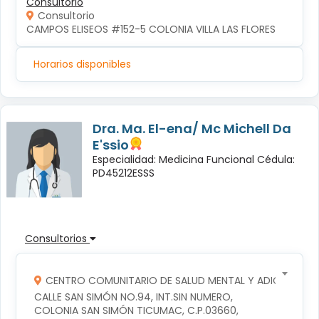
Consultorio
Consultorio
CAMPOS ELISEOS #152-5 COLONIA VILLA LAS FLORES
Horarios disponibles
Dra. Ma. El-ena/ Mc Michell Da
E'ssio
Especialidad: Medicina Funcional Cédula:
PD45212ESSS
Consultorios
CENTRO COMUNITARIO DE SALUD MENTAL Y ADICCIONES
CALLE SAN SIMÓN NO.94, INT.SIN NUMERO, 
COLONIA SAN SIMÓN TICUMAC, C.P.03660, 