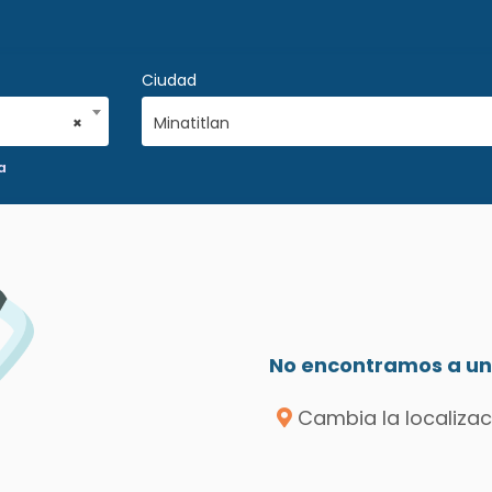
Ciudad
×
Minatitlan
a
No encontramos a un 
Cambia la localizac