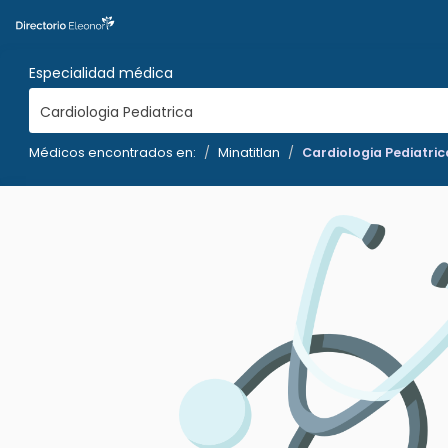
Especialidad médica
Cardiologia Pediatrica
Médicos encontrados en:
Minatitlan
Cardiologia Pediatric