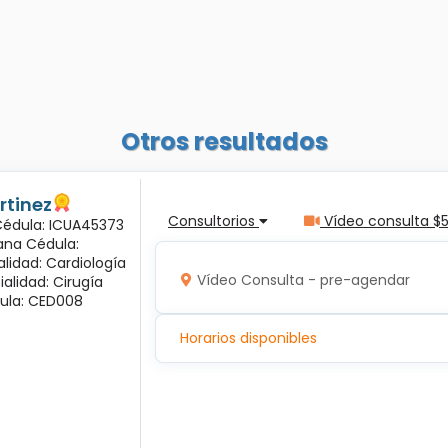
Otros resultados
rtinez
Consultorios
Vídeo consulta $
 Cédula: ICUA45373
ana Cédula:
alidad: Cardiología
Vídeo Consulta - pre-agendar
ialidad: Cirugía
ula: CED008
Horarios disponibles