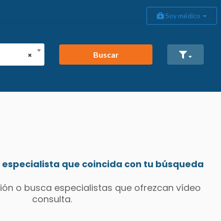
Soy médico
Buscar
×
especialista que coincida con tu búsqueda
ión o busca especialistas que ofrezcan vídeo
consulta.