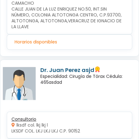
CAMACHO
CALLE JUAN DE LA LUZ ENRIQUEZ NO.50, INT.SIN 
NÚMERO, COLONIA ALTOTONGA CENTRO, C.P.93700, 
ALTOTONGA, ALTOTONGA,VERACRUZ DE IGNACIO DE 
LA LLAVE
Horarios disponibles
Dr. Juan Perez asjd
Especialidad: Cirugía de Tórax Cédula:
465asdad
Consultorio
lksdf col. lkj lkj l
LKSDF COL. LKJ LKJ LKJ C.P. 90152