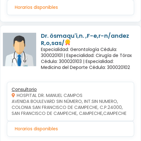
Horarios disponibles
Dr. ösmaqu'i,n. ,F-e,r-n/andez
R,o,sas/
Especialidad: Gerontología Cédula:
300020101 |
Especialidad: Cirugía de Tórax
Cédula: 300020103 |
Especialidad:
Medicina del Deporte Cédula: 300020102
Consultorio
HOSPITAL DR. MANUEL CAMPOS
AVENIDA BOULEVARD SIN NÚMERO, INT.SIN NUMERO, 
COLONIA SAN FRANCISCO DE CAMPECHE, C.P.24000, 
SAN FRANCISCO DE CAMPECHE, CAMPECHE,CAMPECHE
Horarios disponibles